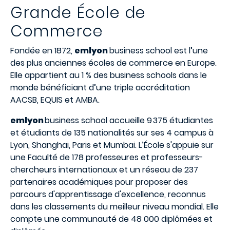
Grande
École
de
Commerce
Fondée en 1872,
emlyon
business school est l’une
des plus anciennes écoles de commerce en Europe.
Elle appartient au 1 % des business schools dans le
monde bénéficiant d’une triple accréditation
AACSB, EQUIS et AMBA.
emlyon
business school accueille 9 375 étudiantes
et étudiants de 135 nationalités sur ses 4 campus à
Lyon, Shanghai, Paris et Mumbai. L’École s'appuie sur
une Faculté de 178 professeures et professeurs-
chercheurs internationaux et un réseau de 237
partenaires académiques pour proposer des
parcours d'apprentissage d'excellence, reconnus
dans les classements du meilleur niveau mondial. Elle
compte une communauté de 48 000 diplômées et