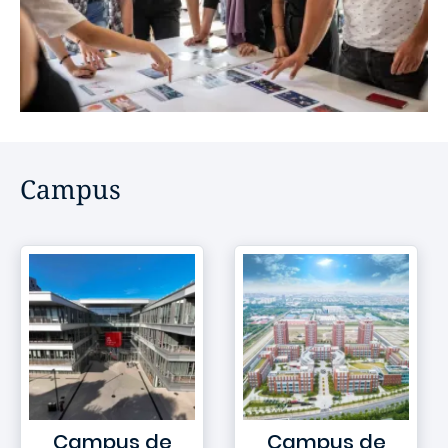
Campus
Campus de
Campus de