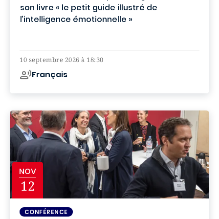
son livre « le petit guide illustré de
l’intelligence émotionnelle »
Campus de Paris
10 septembre 2026 à 18:30
Français
NOV
12
CONFÉRENCE