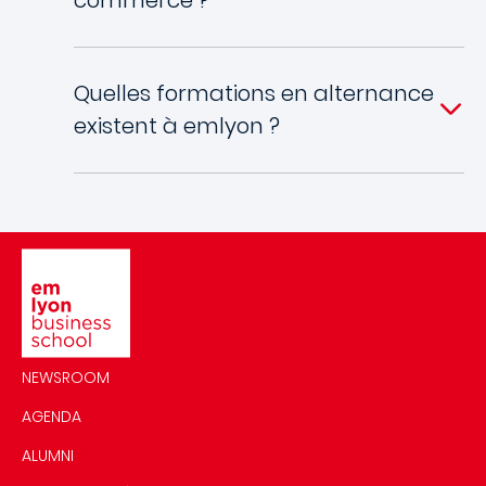
Quelles formations en alternance
existent à emlyon ?
Image
NEWSROOM
AGENDA
ALUMNI