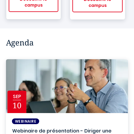
campus
campus
Agenda
SEP
10
WEBINAIRE
Webinaire de présentation - Diriger une