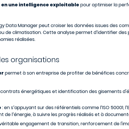
n une intelligence exploitable
pour optimiser la per
rgy Data Manager peut croiser les données issues des comp
 de climatisation. Cette analyse permet d’identifier des
omies réalisées.
les organisations
er
permet à son entreprise de profiter de bénéfices concre
 contrats énergétiques et identification des gisements d'
e
: en s’appuyant sur des référentiels comme l’ISO 50001, 
 l’énergie, à suivre les progrès réalisés et à documenter
véritable engagement de transition, renforcement de l'im