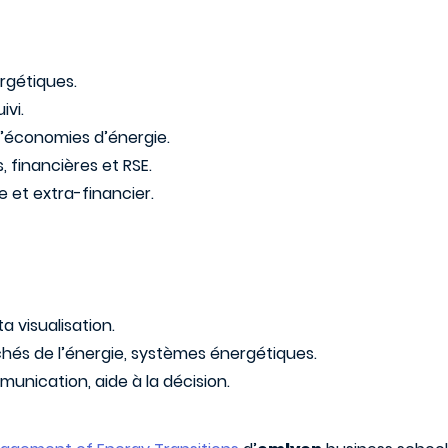
ergétiques.
ivi.
 d’économies d’énergie.
financières et RSE.
 et extra-financier.
a visualisation.
chés de l’énergie, systèmes énergétiques.
unication, aide à la décision.