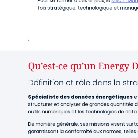
Pour se former à ces enjeux, le
MSc in Man
fois stratégique, technologique et managé
Qu’est-ce qu’un Energy 
Définition et rôle dans la st
Spécialiste des données énergétiques
et
structurer et analyser de grandes quantités d’i
outils numériques et les technologies de data m
De manière générale, ses missions visent surt
garantissant la conformité aux normes, telles