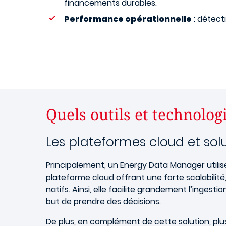
financements durables.
Performance opérationnelle
: détect
Quels outils et technolo
Les plateformes cloud et solut
Principalement, un Energy Data Manager utili
plateforme cloud offrant une forte scalabilit
natifs. Ainsi, elle facilite grandement l’inges
but de prendre des décisions.
De plus, en complément de cette solution, plus