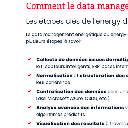
Comment le data managem
Les étapes clés de l'energ
Le data management énergétique ou energy 
plusieurs étapes, à savoir :
Collecte de données issues de multip
IoT, capteurs intelligents, ERP, bases inter
Normalisation
et
structuration
des
leur cohérence.
Centralisation des données
dans une 
Lake, Microsoft Azure, OSDU, etc.).
Analyse avancée des informations
vi
algorithmes prédictifs.
Visualisation des résultats
à travers d