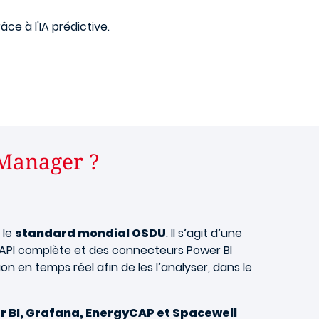
e à l'IA prédictive.
 Manager ?
 le
standard mondial OSDU
. Il s’agit d’une
n API complète et des connecteurs Power BI
ion en temps réel afin de les l’analyser, dans le
 BI, Grafana, EnergyCAP et Spacewell