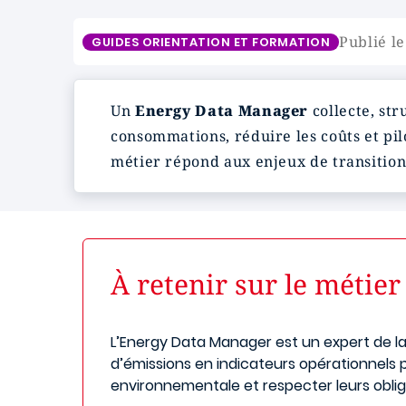
Publié le
GUIDES ORIENTATION ET FORMATION
Un
Energy Data Manager
collecte, str
consommations, réduire les coûts et pil
métier répond aux enjeux de transition
À retenir sur le métie
L’Energy Data Manager est un expert de l
d’émissions en indicateurs opérationnels p
environnementale et respecter leurs obli