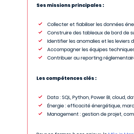
Ses missions principales :
Collecter et fiabiliser les données én
Construire des tableaux de bord de su
Identifier les anomalies et les leviers
Accompagner les équipes techniques, 
Contribuer au reporting réglementaire
Les compétences clés :
Data : SQL, Python, Power BI, cloud, dat
Énergie : efficacité énergétique, mar
Management : gestion de projet, comm