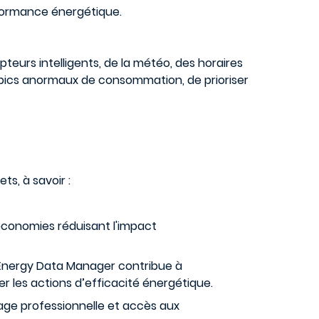
formance énergétique.
teurs intelligents, de la météo, des horaires
 pics anormaux de consommation, de prioriser
ts, à savoir :
économies réduisant l'impact
l’Energy Data Manager contribue à
 les actions d’efficacité énergétique.
age professionnelle et accès aux