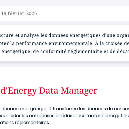
 19 février 2026
ucture et analyse les données énergétiques d’une organ
oter la performance environnementale. À la croisée de l
 énergétique, de conformité réglementaire et de déca
r d'Energy Data Manager
a donnée énergétique. Il transforme les données de conso
our aider les entreprises à réduire leur facture énergétiq
gations réglementaires.