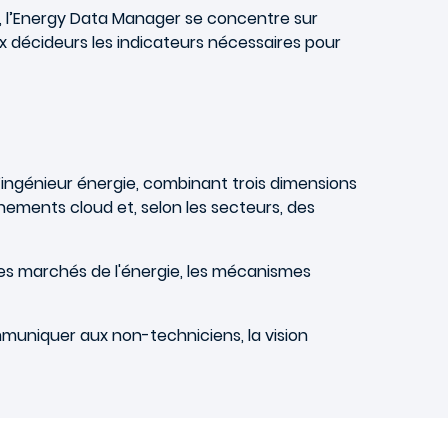
e, l’Energy Data Manager se concentre sur
 aux décideurs les indicateurs nécessaires pour
l’ingénieur énergie, combinant trois dimensions
nnements cloud et, selon les secteurs, des
les marchés de l'énergie, les mécanismes
communiquer aux non-techniciens, la vision