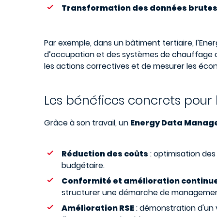
Transformation des données brutes e
Par exemple, dans un bâtiment tertiaire, l’Ene
d’occupation et des systèmes de chauffage ou
les actions correctives et de mesurer les écon
Les bénéfices concrets pour 
Grâce à son travail, un
Energy Data Manag
Réduction des coûts
: optimisation des
budgétaire.
Conformité et amélioration continu
structurer une démarche de management de
Amélioration RSE
: démonstration d'un 