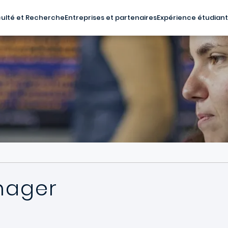
ulté et Recherche
Entreprises et partenaires
Expérience étudian
nager