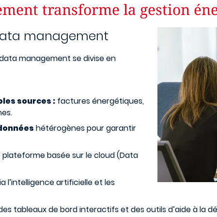
ent transforme la gestion éne
Image
y data management
data management se divise en
les sources :
factures énergétiques,
nes.
données
hétérogènes pour garantir
plateforme basée sur le cloud (Data
a l’intelligence artificielle et les
es tableaux de bord interactifs et des outils d’aide à la dé