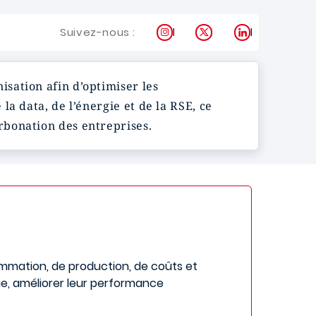
Instagram
X
LinkedIn
Suivez-nous :
isation afin d’optimiser les
a data, de l’énergie et de la RSE, ce
rbonation des entreprises.
mmation, de production, de coûts et
ue, améliorer leur performance