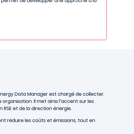
 permet de développer une approche à la
 l’Energy Data Manager est chargé de collecter,
rganisation. Il met ainsi l’accent sur les
 RSE et de la direction énergie.
t réduire les coûts et émissions, tout en