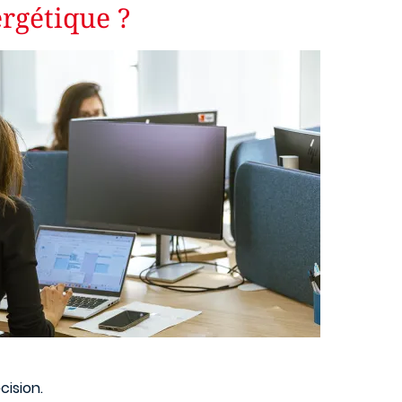
rgétique ?
cision.