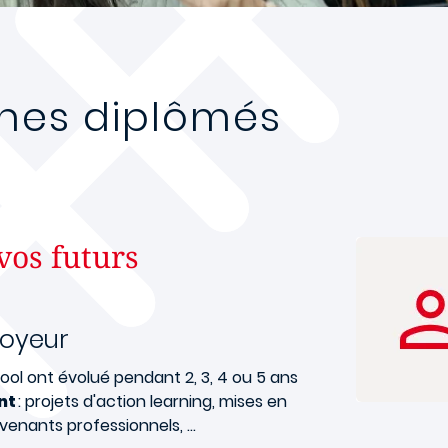
unes diplômés
vos futurs
oyeur
ol ont évolué pendant 2, 3, 4 ou 5 ans
nt
: projets d'action learning, mises en
rvenants professionnels, …