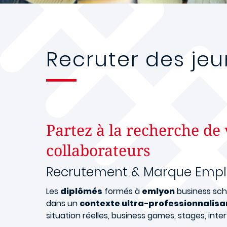
Recruter des je
Partez à la recherche de 
collaborateurs
Recrutement & Marque Empl
Les
diplômés
formés à
emlyon
business scho
dans un
contexte ultra-professionnalisa
situation réelles, business games, stages, inte