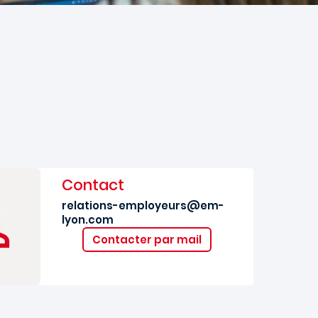
Contact
relations-employeurs@em-
lyon.com
Contacter par mail