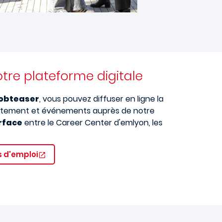
otre plateforme digitale
Jobteaser
, vous pouvez diffuser en ligne la
crutement et événements auprès de notre
rface
entre le Career Center d'emlyon, les
s d'emploi