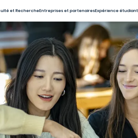
ulté et Recherche
Entreprises et partenaires
Expérience étudian