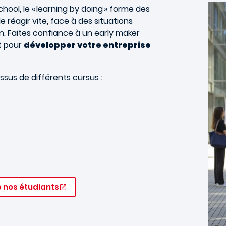
hool, le « learning by doing » forme des
e réagir vite, face à des situations
. Faites confiance à un early maker
et pour
développer votre entreprise
issus de différents cursus :
e nos étudiants