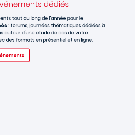
'événements dédiés
nts tout au long de l'année pour le
més
: forums, journées thématiques dédiées à
is autour d'une étude de cas de votre
c des formats en présentiel et en ligne.
vénements