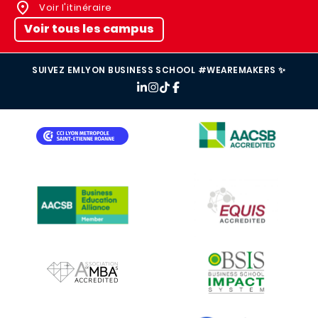
Voir l'itinéraire
Voir tous les campus
SUIVEZ EMLYON BUSINESS SCHOOL #WEAREMAKERS ✨
IMAGE
IMAGE
IMAGE
IMAGE
IMAGE
IMAGE
IMAGE