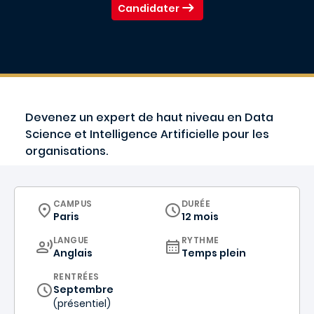
Candidater
Devenez un expert de haut niveau en Data
Science et Intelligence Artificielle pour les
organisations.
CURRICULUM
CAMPUS
DURÉE
Paris
12 mois
CURRICULUM
LANGUE
RYTHME
Anglais
Temps plein
RENTRÉES
Septembre
(présentiel)