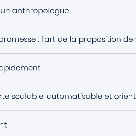
un anthropologue
romesse : l’art de la proposition de 
 rapidement
te scalable, automatisable et orien
nt