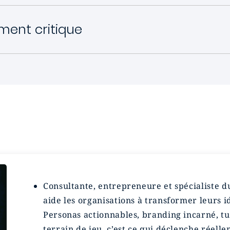
ment critique
Consultante, entrepreneure et spécialiste d
aide les organisations à transformer leurs 
Personas actionnables, branding incarné, tu
terrain de jeu, c’est ce qui déclenche réel