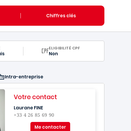
Chiffres clés
ULUM
E
ELIGIBILITÉ CPF
is
Non
Intra-entreprise
Votre contact
Laurane FINE
+33 4 26 85 69 90
Me contacter