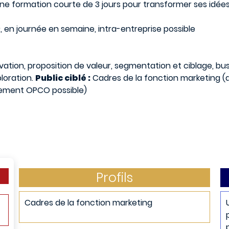
Une formation courte de 3 jours pour transformer ses idé
), en journée en semaine, intra-entreprise possible
ovation, proposition de valeur, segmentation et ciblage, 
loration.
Public ciblé :
Cadres de la fonction marketing (a
cement OPCO possible)
Profils
Cadres de la fonction marketing