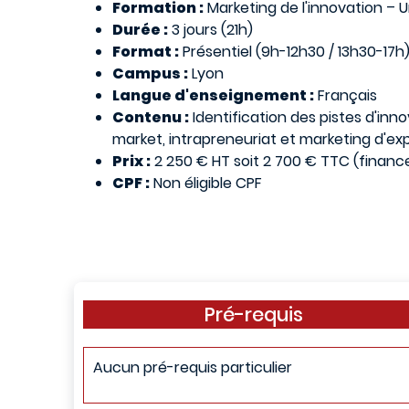
Formation :
Marketing de l'innovation – 
Durée :
3 jours (21h)
Format :
Présentiel (9h-12h30 / 13h30-17h
Campus :
Lyon
Langue d'enseignement :
Français
Contenu :
Identification des pistes d'inn
market, intrapreneuriat et marketing d'exp
Prix :
2 250 € HT soit 2 700 € TTC (finan
CPF :
Non éligible CPF
Pré-requis
Aucun pré-requis particulier