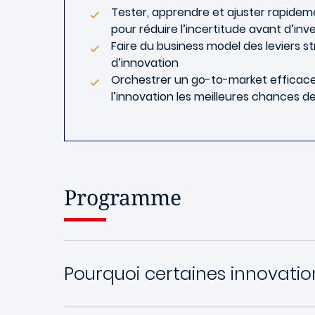
Tester, apprendre et ajuster rapidem
pour réduire l’incertitude avant d’in
Faire du business model des leviers s
d’innovation
Orchestrer un go-to-market efficac
l’innovation les meilleures chances d
Programme
Pourquoi certaines innovatio