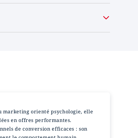
u marketing orienté psychologie, elle
idées en offres performantes.
nnels de conversion efficaces : son
lement le comportement humain.