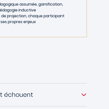
dagogique assumée, gamification,
pédagogie inductive
 de projection, chaque participant
e ses propres enjeux
rt échouent