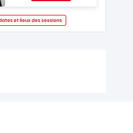
dates et lieux des sessions