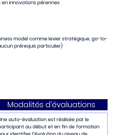
es en innovations pérennes
business model comme levier stratégique, go-to-
ucun prérequis particulier)
Modalités d'évaluations
Une auto-évaluation est réalisée par le
participant au début et en fin de formation
pour identifier l’évolution du niveau de