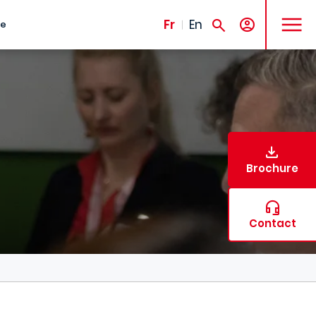
MENU
Fr
En
te
Brochure
Contact