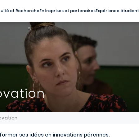
ulté et Recherche
Entreprises et partenaires
Expérience étudian
ovation
ovation
sformer ses idées en innovations pérennes.