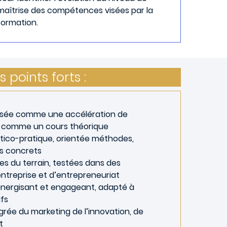
maîtrise des compétences visées par la
formation.
s points forts :
nsée comme une accélération de
 comme un cours théorique
tico-pratique, orientée méthodes,
res concrets
s du terrain, testées dans des
entreprise et d’entrepreneuriat
énergisant et engageant, adapté à
ifs
rée du marketing de l’innovation, de
t