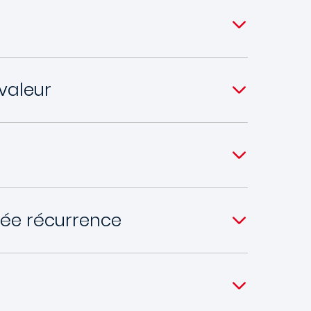
valeur
tée récurrence