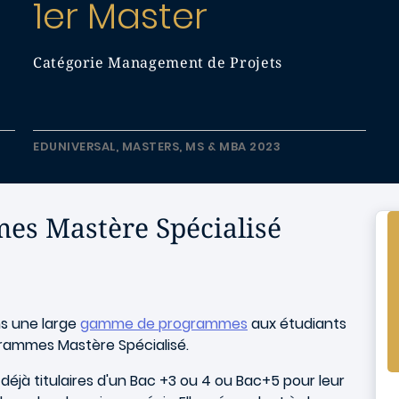
1er Master
Catégorie Management de Projets
EDUNIVERSAL, MASTERS, MS & MBA 2023
es Mastère Spécialisé
s une large
gamme de programmes
aux étudiants
ogrammes Mastère Spécialisé.
éjà titulaires d'un Bac +3 ou 4 ou Bac+5 pour leur