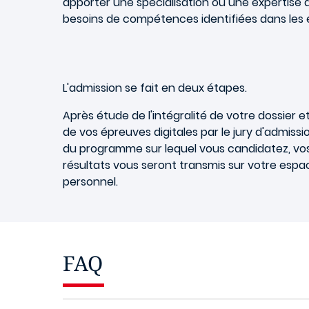
apporter une spécialisation ou une expertise 
besoins de compétences identifiées dans les e
L'admission se fait en deux étapes.
Après étude de l'intégralité de votre dossier e
de vos épreuves digitales par le jury d'admissi
du programme sur lequel vous candidatez, vo
résultats vous seront transmis sur votre espa
personnel.
FAQ