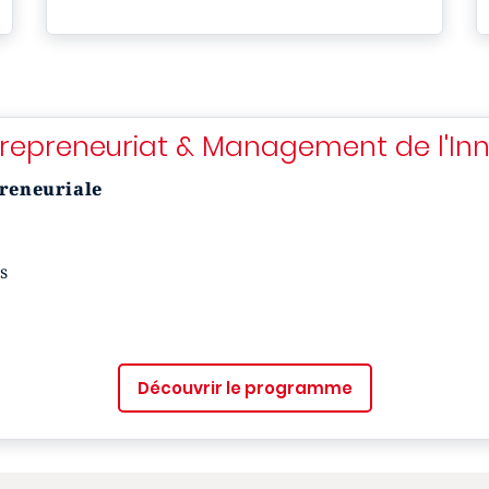
trepreneuriat & Management de l'In
preneuriale
s
Découvrir le programme