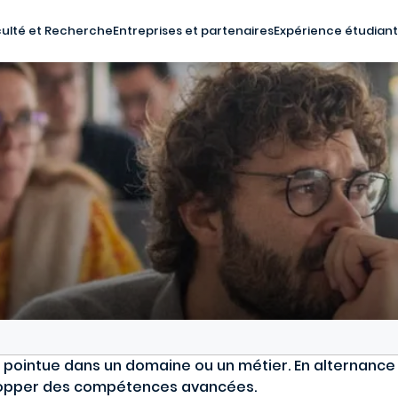
ulté et Recherche
Entreprises et partenaires
Expérience étudian
é
e pointue dans un domaine ou un métier. En alternance
lopper des compétences avancées.