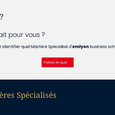
?
ait pour vous ?
identifier quel Mastère Spécialisé d'
emlyon
business sch
Faites le quiz
res Spécialisés