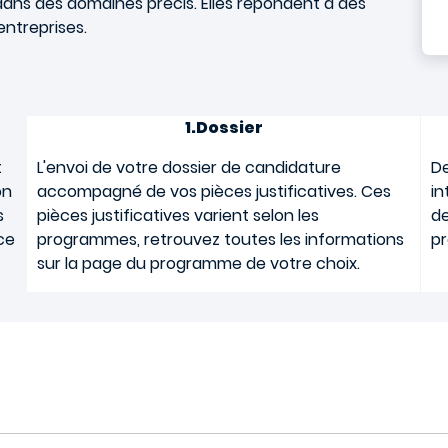
dans des domaines précis. Elles répondent à des
ntreprises.
1.Dossier
t
L'envoi de votre dossier de candidature
De
on
accompagné de vos pièces justificatives.
Ces
in
s
pièces justificatives varient selon les
de
ce
programmes, retrouvez toutes les informations
pr
sur la page du programme de votre choix.