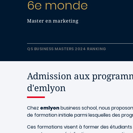
6e monde
Master en marketing
QS BUSINESS MASTERS 2024 RANKING
Admission aux programm
d'emlyon
Chez
emlyon
business school, nous proposon
de formation initiale parmi lesquelles des pr
Ces formations visent à former des étudiants d