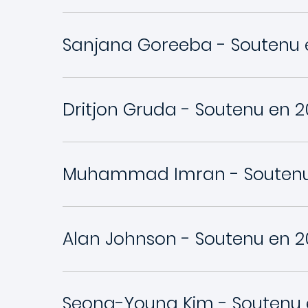
Sanjana Goreeba - Soutenu 
Dritjon Gruda - Soutenu en 2
Muhammad Imran - Soutenu
Alan Johnson - Soutenu en 2
Seong-Young Kim - Soutenu 