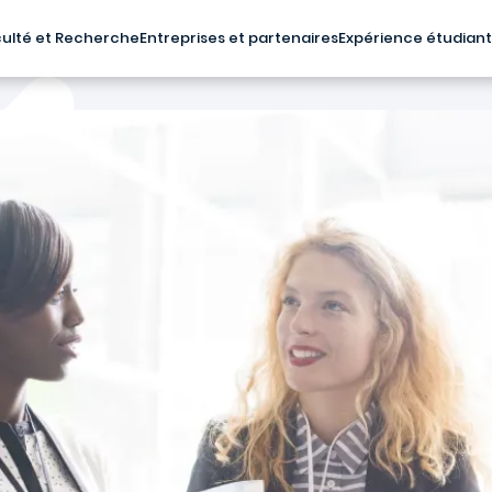
ulté et Recherche
Entreprises et partenaires
Expérience étudian