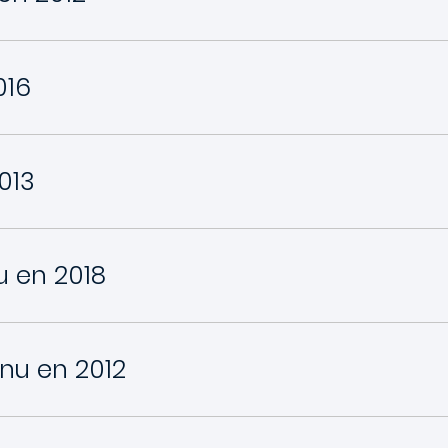
016
013
u en 2018
enu en 2012