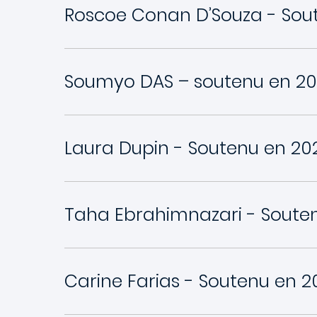
Roscoe Conan D’Souza - Sou
Soumyo DAS – soutenu en 2
Laura Dupin - Soutenu en 20
Taha Ebrahimnazari - Soute
Carine Farias - Soutenu en 2