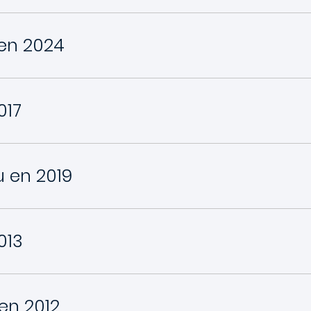
en 2024
017
 en 2019
013
en 2012