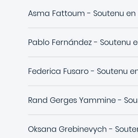
Asma Fattoum - Soutenu en 
Pablo Fernández - Soutenu e
Federica Fusaro - Soutenu e
Rand Gerges Yammine - Sou
Oksana Grebinevych - Soute