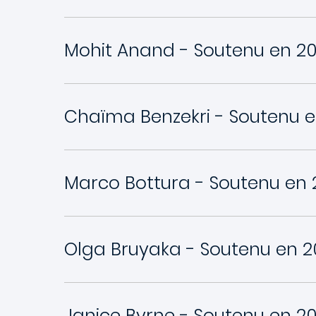
Mohit Anand - Soutenu en 20
Chaïma Benzekri - Soutenu 
Marco Bottura - Soutenu en 
Olga Bruyaka - Soutenu en 
Janice Byrne - Soutenu en 20