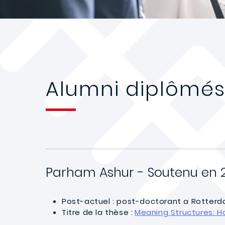
Alumni diplômé
Parham Ashur - Soutenu en 
Post-actuel :
post-doctorant a Rotterd
Titre de la thèse :
Meaning Structures: H