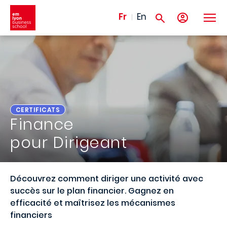
Aller au contenu principal
Fr
En
CERTIFICATS
Finance
pour Dirigeant
Découvrez comment diriger une activité avec
succès sur le plan financier. Gagnez en
efficacité et maîtrisez les mécanismes
financiers