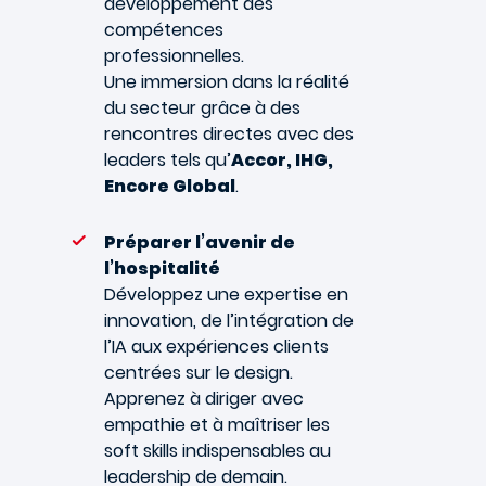
développement des
compétences
professionnelles.
Une immersion dans la réalité
du secteur grâce à des
rencontres directes avec des
leaders tels qu’
Accor, IHG,
Encore Global
.
Préparer l’avenir de
l’hospitalité
Développez une expertise en
innovation, de l’intégration de
l’IA aux expériences clients
centrées sur le design.
Apprenez à diriger avec
empathie et à maîtriser les
soft skills indispensables au
leadership de demain.