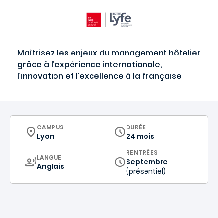
Maîtrisez les enjeux du management hôtelier
grâce à l’expérience internationale,
l’innovation et l’excellence à la française
CURRICULUM
CAMPUS
DURÉE
Lyon
24 mois
RENTRÉES
CURRICULUM
LANGUE
Septembre
Anglais
(présentiel)