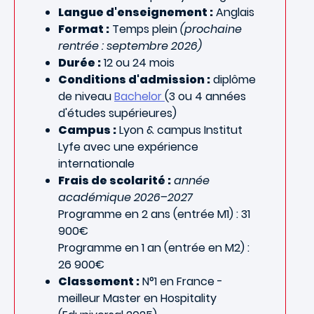
Langue d'enseignement :
Anglais
Format :
Temps plein
(prochaine
rentrée : septembre 2026)
Durée :
12 ou 24 mois
Conditions d'admission :
diplôme
de niveau
Bachelor
(3 ou 4 années
d'études supérieures)
Campus :
Lyon & campus Institut
Lyfe avec une expérience
internationale
Frais de scolarité :
année
académique 2026–2027
Programme en 2 ans (entrée M1) : 31
900€
Programme en 1 an (entrée en M2) :
26 900€
Classement :
N°1 en France -
meilleur Master en Hospitality