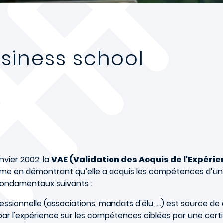
siness school
anvier 2002, la
VAE (Validation des Acquis de l'Expérie
me en démontrant qu’elle a acquis les compétences d’un r
s fondamentaux suivants :
fessionnelle (associations, mandats d'élu, ...) est source
 l'expérience sur les compétences ciblées par une certifi