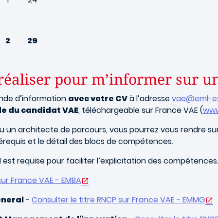
2
29
 réaliser pour m’informer sur 
nde d’information
avec votre CV
à l’adresse
vae@eml-ex
de du candidat VAE
, téléchargeable sur France VAE (
www
n architecte de parcours, vous pourrez vous rendre sur le
érequis et le détail des blocs de compétences.
 est requise pour faciliter l’explicitation des compétences
 sur France VAE - EMBA
neral
-
Consulter le titre RNCP sur France VAE - EMMG