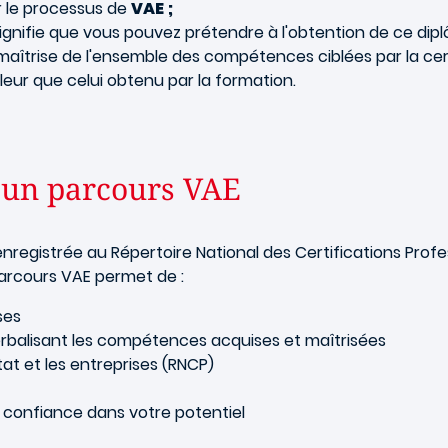
ar le processus de
VAE ;
ignifie que vous pouvez prétendre à l'obtention de ce dipl
aîtrise de l'ensemble des compétences ciblées par la cert
leur que celui obtenu par la formation.
 un parcours VAE
enregistrée au Répertoire National des Certifications Profe
parcours VAE permet de :
ses
erbalisant les compétences acquises et maîtrisées
tat et les entreprises (RNCP)
 confiance dans votre potentiel