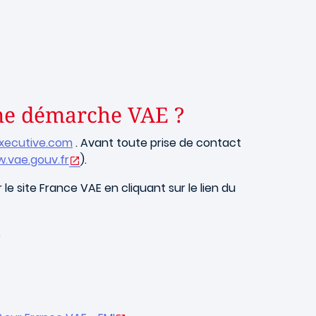
une démarche VAE ?
ecutive.com
. Avant toute prise de contact
.vae.gouv.fr
).
 site France VAE en cliquant sur le lien du
.