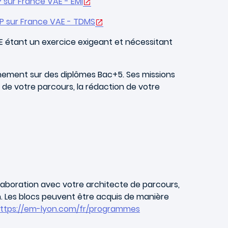
P sur France VAE - EMI
CP sur France VAE - TDMS
E étant un exercice exigeant et nécessitant
ement sur des diplômes Bac+5. Ses missions
de votre parcours, la rédaction de votre
llaboration avec votre architecte de parcours,
n. Les blocs peuvent être acquis de manière
ttps://em-lyon.com/fr/programmes