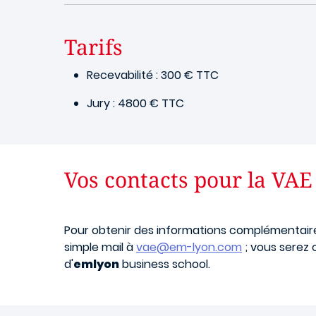
Tarifs
Recevabilité : 300 € TTC
Jury : 4800 € TTC
Vos contacts pour la VAE
Pour obtenir des informations complémentaires a
simple mail à
vae@em-lyon.com
; vous serez 
d'
emlyon
business school.