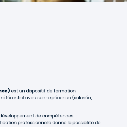
nce)
est un dispositif de formation
éférentiel avec son expérience (salariée,
 de développement de compétences. ;
cation professionnelle donne la possibilité de