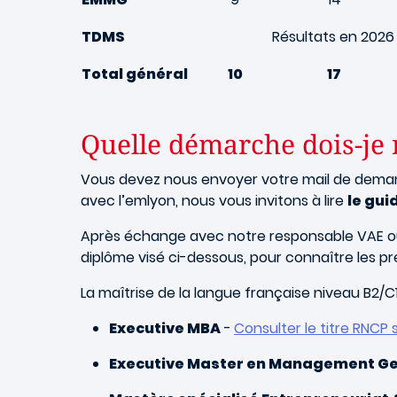
TDMS
Résultats en 2026
Total général
10
17
Quelle démarche dois-je
Vous devez nous envoyer votre mail de dema
avec l’emlyon, nous vous invitons à lire
le gui
Après échange avec notre responsable VAE ou u
diplôme visé ci-dessous, pour connaître les pr
La maîtrise de la langue française niveau B2/C1
Executive MBA
-
Consulter le titre RNCP
Executive Master en Management Ge