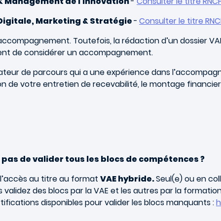
 & Management de l'innovation
-
Consulter le titre RNC
igitale, Marketing & Stratégie
-
Consulter le titre RN
accompagnement. Toutefois, la rédaction d’un dossier VA
tement de considérer un accompagnement.
teur de parcours qui a une expérience dans l’accompagn
de votre entretien de recevabilité, le montage financier 
pas de valider tous les blocs de compétences ?
l’accès au titre au format
VAE hybride.
Seul(e) ou en co
validez des blocs par la VAE et les autres par la formatio
ifications disponibles pour valider les blocs manquants :
h