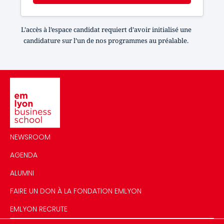
L’accès à l’espace candidat requiert d’avoir initialisé une
candidature sur l’un de nos programmes au préalable.
Image
NEWSROOM
AGENDA
ALUMNI
FAIRE UN DON À LA FONDATION EMLYON
EMLYON RECRUTE