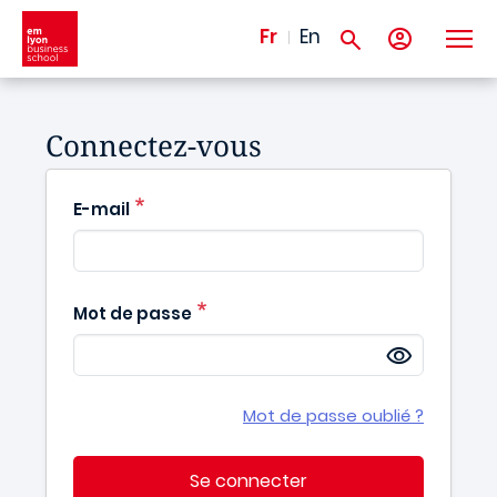
Aller au contenu principal
Fr
En
Connectez-vous
E-mail
Mot de passe
Mot de passe oublié ?
Se connecter