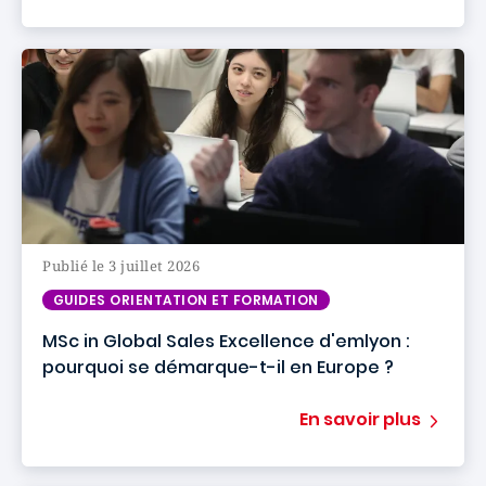
Publié le 3 juillet 2026
GUIDES ORIENTATION ET FORMATION
MSc in Global Sales Excellence d'emlyon :
pourquoi se démarque-t-il en Europe ?
En savoir plus