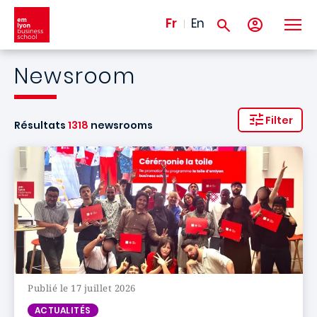
Aller au contenu principal
Fr
En
Newsroom
Filter
Résultats
1318
newsrooms
Publié le 17 juillet 2026
ACTUALITÉS