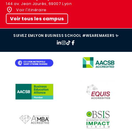
144 av. Jean Jaurès, 69007 Lyon
Voir l'itinéraire
Voir tous les campus
SUIVEZ EMLYON BUSINESS SCHOOL #WEAREMAKERS ✨
IMAGE
IMAGE
IMAGE
IMAGE
IMAGE
IMAGE