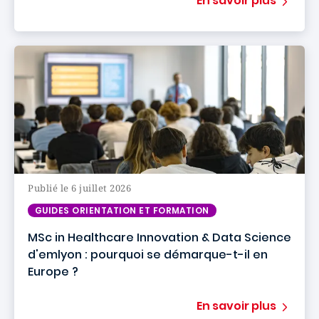
En savoir plus
Publié le 6 juillet 2026
GUIDES ORIENTATION ET FORMATION
MSc in Healthcare Innovation & Data Science
d'emlyon : pourquoi se démarque-t-il en
Europe ?
En savoir plus