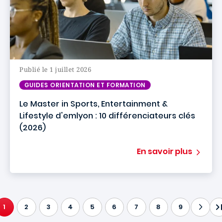
Publié le 1 juillet 2026
GUIDES ORIENTATION ET FORMATION
Le Master in Sports, Entertainment &
Lifestyle d'emlyon : 10 différenciateurs clés
(2026)
En savoir plus
1
2
3
4
5
6
7
8
9
PAGE COURANTE