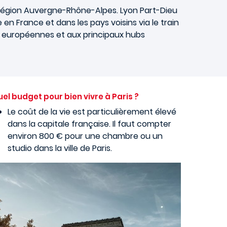
a région Auvergne-Rhône-Alpes. Lyon Part-Dieu
en France et dans les pays voisins via le train
es européennes et aux principaux hubs
el budget pour bien vivre à Paris ?
Le coût de la vie est particulièrement élevé
dans la capitale française. Il faut compter
environ 800 € pour une chambre ou un
studio dans la ville de Paris.