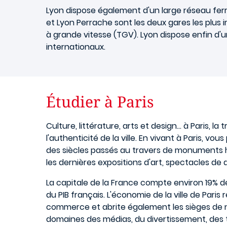
Lyon dispose également d'un large réseau ferr
et Lyon Perrache sont les deux gares les plus i
à grande vitesse (TGV). Lyon dispose enfin d'
internationaux.
Étudier à Paris
Culture, littérature, arts et design... à Paris, 
l'authenticité de la ville. En vivant à Paris, v
des siècles passés au travers de monuments hi
les dernières expositions d'art, spectacles de
La capitale de la France compte environ 19% d
du PIB français. L'économie de la ville de Paris
commerce et abrite également les sièges de n
domaines des médias, du divertissement, des 