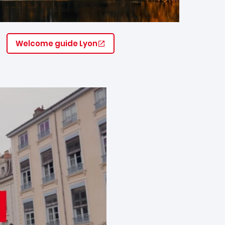
Welcome guide Lyon