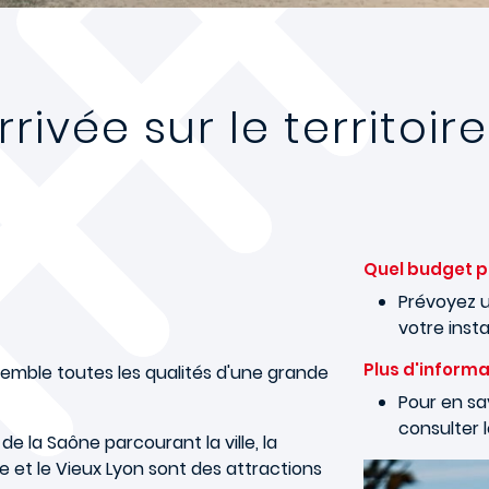
rivée sur le territoir
Quel budget po
Prévoyez u
votre insta
Plus d'informa
emble toutes les qualités d'une grande
Pour en sav
consulter l
e la Saône parcourant la ville, la
le et le Vieux Lyon sont des attractions