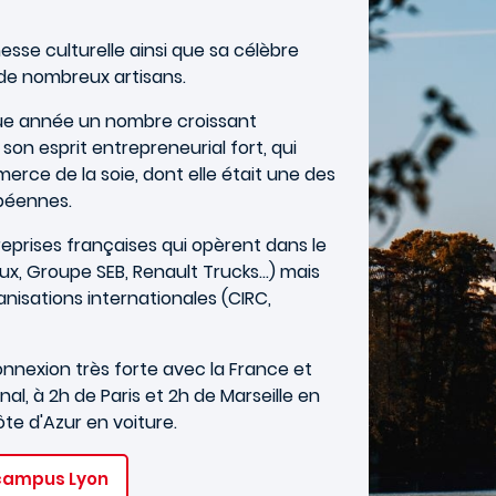
hesse culturelle ainsi que sa célèbre
de nombreux artisans.
que année un nombre croissant
 son esprit entrepreneurial fort, qui
rce de la soie, dont elle était une des
opéennes.
eprises françaises qui opèrent dans le
x, Groupe SEB, Renault Trucks...) mais
isations internationales (CIRC,
nexion très forte avec la France et
al, à 2h de Paris et 2h de Marseille en
ôte d'Azur en voiture.
 campus Lyon