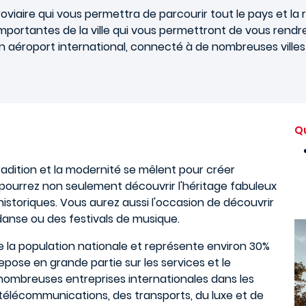
oviaire qui vous permettra de parcourir tout le pays et l
mportantes de la ville qui vous permettront de vous rendre 
un aéroport international, connecté à de nombreuses vill
Qu
la tradition et la modernité se mêlent pour créer
ous pourrez non seulement découvrir l'héritage fabuleux
storiques. Vous aurez aussi l'occasion de découvrir
 danse ou des festivals de musique.
e la population nationale et représente environ 30%
 repose en grande partie sur les services et le
ombreuses entreprises internationales dans les
télécommunications, des transports, du luxe et de