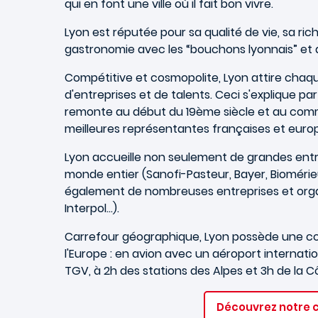
qui en font une ville où il fait bon vivre.
Lyon est réputée pour sa qualité de vie, sa ric
gastronomie avec les “bouchons lyonnais” et 
Compétitive et cosmopolite, Lyon attire cha
d'entreprises et de talents. Ceci s'explique par
remonte au début du 19ème siècle et au comme
meilleures représentantes françaises et eur
Lyon accueille non seulement de grandes entr
monde entier (Sanofi-Pasteur, Bayer, Biomérieu
également de nombreuses entreprises et organ
Interpol...).
Carrefour géographique, Lyon possède une con
l'Europe : en avion avec un aéroport internation
TGV, à 2h des stations des Alpes et 3h de la C
Découvrez notre