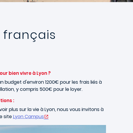
e français
ur bien vivre à Lyon ?
n budget d'environ 1200€ pour les frais liés à
llation, y compris 500€ pour le loyer.
tions :
oir plus sur la vie à Lyon, nous vous invitons à
e site
Lyon Campus