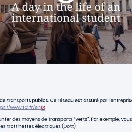
 de transports publics. Ce réseau est assuré par l'entrepr
ps://www.tcl.fr/en
emprunter des moyens de transports “verts”. Par exemple, vo
des trottinettes électriques (Dott).