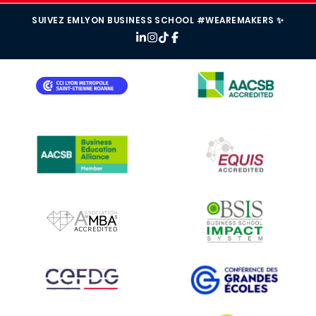
SUIVEZ EMLYON BUSINESS SCHOOL #WEAREMAKERS ✨
IMAGE
IMAGE
IMAGE
IMAGE
IMAGE
IMAGE
IMAGE
IMAGE