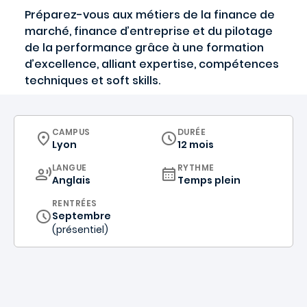
Préparez-vous aux métiers de la finance de
marché, finance d’entreprise et du pilotage
de la performance grâce à une formation
d’excellence, alliant expertise, compétences
techniques et soft skills.
CURRICULUM
CAMPUS
DURÉE
Lyon
12 mois
CURRICULUM
LANGUE
RYTHME
Anglais
Temps plein
RENTRÉES
Septembre
(présentiel)