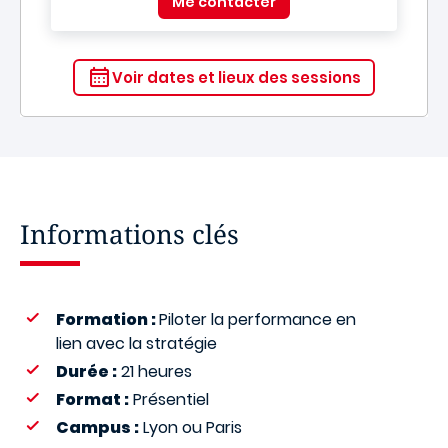
Me contacter
Voir dates et lieux des sessions
Informations clés
Formation :
Piloter la performance en
lien avec la stratégie
Durée :
21 heures
Format :
Présentiel
Campus :
Lyon ou Paris