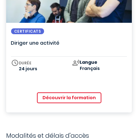
CERTIFICATS
Diriger une activité
Curriculum
Langue
DURÉE
Français
24 jours
Découvrir la formation
Modalités et délais d'accès