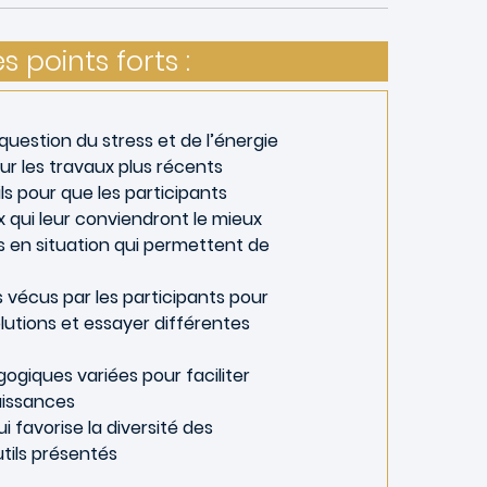
es points forts :
uestion du stress et de l’énergie
ur les travaux plus récents
ls pour que les participants
x qui leur conviendront le mieux
s en situation qui permettent de
 vécus par les participants pour
olutions et essayer différentes
ogiques variées pour faciliter
aissances
 favorise la diversité des
tils présentés