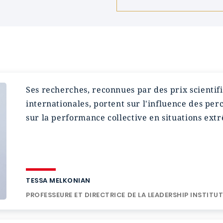
Ses recherches, reconnues par des prix scienti
internationales, portent sur l'influence des perc
sur la performance collective en situations ext
TESSA MELKONIAN
PROFESSEURE ET DIRECTRICE DE LA LEADERSHIP INSTITU