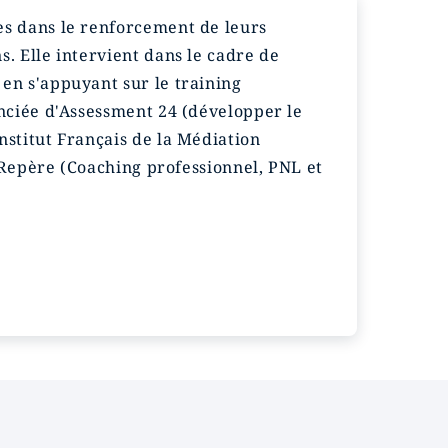
es dans le renforcement de leurs
. Elle intervient dans le cadre de
en s'appuyant sur le training
enciée d'Assessment 24 (développer le
nstitut Français de la Médiation
t Repère (Coaching professionnel, PNL et