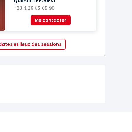
Quentin LE FOUEST
+33 4 26 85 69 90
Me contacter
dates et lieux des sessions