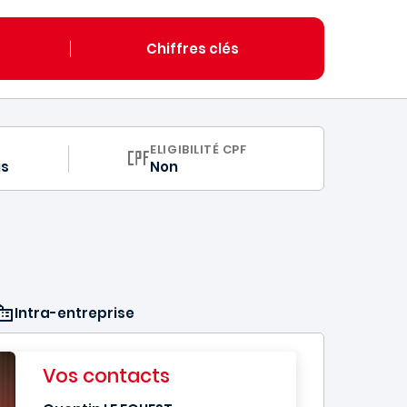
Chiffres clés
ULUM
ELIGIBILITÉ CPF
is
Non
Intra-entreprise
Vos contacts