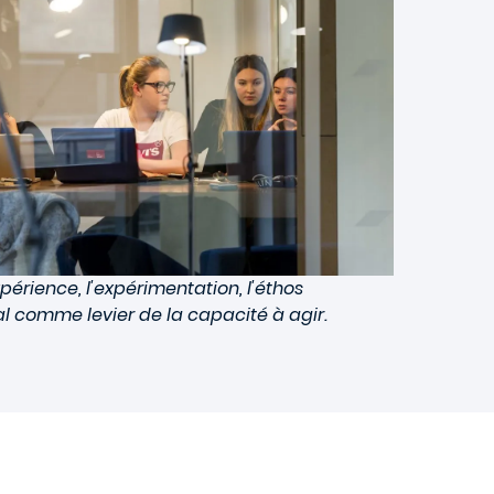
xpérience, l'expérimentation, l'éthos
l comme levier de la capacité à agir.