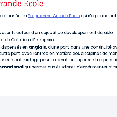
rande Ecole
mière année du
Programme Grande Ecole
qui s'organise auto
 esprits autour d'un objectif de développement durable.
et de Création d'Entreprise.
t dispensés en
anglais
, d'une part, dans une continuité a
 d'autre part, avec l'entrée en matière des disciplines de 
ronnementaux (agir pour le climat, engagement responsabl
ternational
qui permet aux étudiants d'expérimenter avan