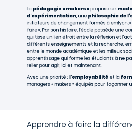
La
pédagogie « makers »
propose un
mode
d'expérimentation
, une
philosophie de l'
initiateurs de changement formés à emlyon :«
faire ». Par son histoire, l'école possède une c
qui tisse un lien étroit entre la réflexion et l'a
différents enseignements et la recherche, ent
entre le monde académique et les milieux so
apprentissage qui forme les étudiants à ne pa
relier pour agir, ici et maintenant.
Avec une priorité :
l'employabilité
et la
for
managers « makers » équipés pour façonner u
Apprendre à faire la différen