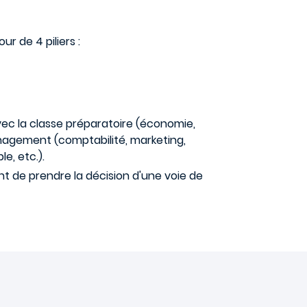
ur de 4 piliers :
vec la classe préparatoire (économie,
management (comptabilité, marketing,
e, etc.).
t de prendre la décision d'une voie de