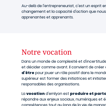
Au-delà de l'entrepreneuriat, c'est un esprit e
changement et la capacité d'action que nou
apprenantes et apprenants.
Notre vocation
Dans un monde de complexité et d'incertitudes
et décider comme avant. Il convient de créer
d'être
pour jouer un rôle positif dans le mond
supérieur est former des initiatrices et init
responsables des organisations.
La
vocation
d'emlyon est
produire et part
répondre aux enjeux sociaux, numériques et éco
compétences tout au long de la vie de manag