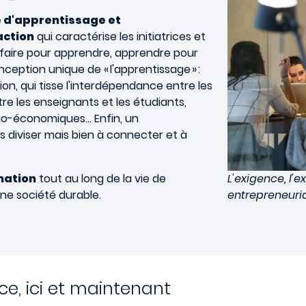
 d'apprentissage et
action
qui caractérise les initiatrices et
 faire pour apprendre, apprendre pour
onception unique de « l'apprentissage » :
ction, qui tisse l'interdépendance entre les
re les enseignants et les étudiants,
cio-économiques… Enfin, un
s diviser mais bien à connecter et à
mation
tout au long de la vie de
L'exigence, l'e
ne société durable.
entrepreneuria
ce, ici et maintenant