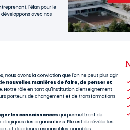
ntreprenant, l'élan pour le
s développons avec nos
N
, nous avons la conviction que l'on ne peut plus agir
 de
nouvelles manières de faire, de penser et
e. Notre rôle en tant qu'institution d'enseignement
iateurs porteurs de changement et de transformations
ager les connaissances
qui permettront de
logiques des organisations. Elle est de révéler les
ers et décideurs responsables, capables