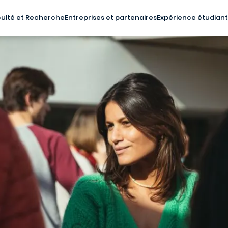
ulté et Recherche
Entreprises et partenaires
Expérience étudian