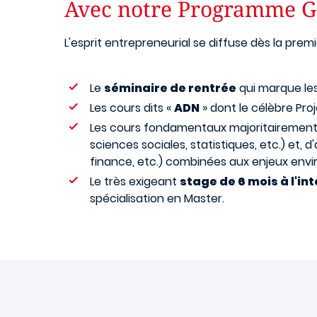
Avec notre Programme G
L'esprit entrepreneurial se diffuse dès la pre
Le
séminaire de rentrée
qui marque les
Les cours dits «
ADN
» dont le célèbre Proj
Les cours fondamentaux majoritairemen
sciences sociales, statistiques, etc.) et,
finance, etc.) combinées aux enjeux envi
Le très exigeant
stage de 6 mois à l'in
spécialisation en Master.