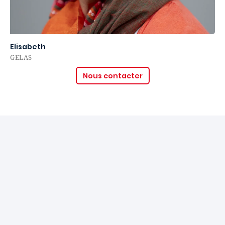
Elisabeth
GELAS
Nous contacter