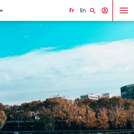
MENU
Fr
En
te