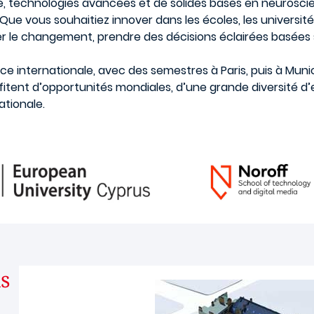
e, technologies avancées et de solides bases en neuroscie
ue vous souhaitiez innover dans les écoles, les université
le changement, prendre des décisions éclairées basées su
 internationale, avec des semestres à Paris, puis à Munic
ofitent d’opportunités mondiales, d’une grande diversité 
ationale.
s