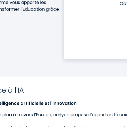
mme vous apporte les
Oct
sformer l’Education grâce
 à l’IA
lligence artificielle et l’innovation
r plan à travers l’Europe, emlyon propose l’opportunité un