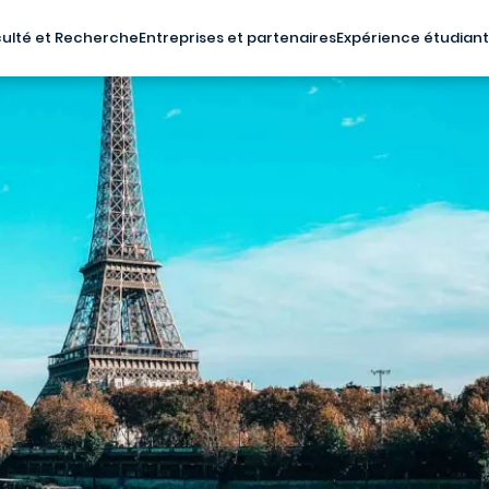
ulté et Recherche
Entreprises et partenaires
Expérience étudian