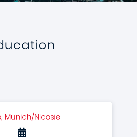
Education
s, Munich/Nicosie