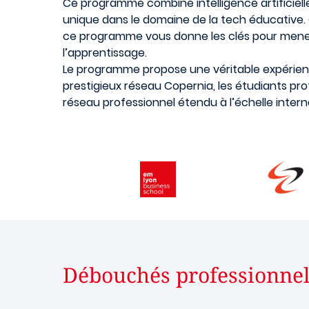
Ce programme combine intelligence artificiell
unique dans le domaine de la tech éducative. Q
ce programme vous donne les clés pour mener 
l’apprentissage.
Le programme propose une véritable expérience
prestigieux réseau Copernia, les étudiants pr
réseau professionnel étendu à l’échelle intern
Débouchés professionnel