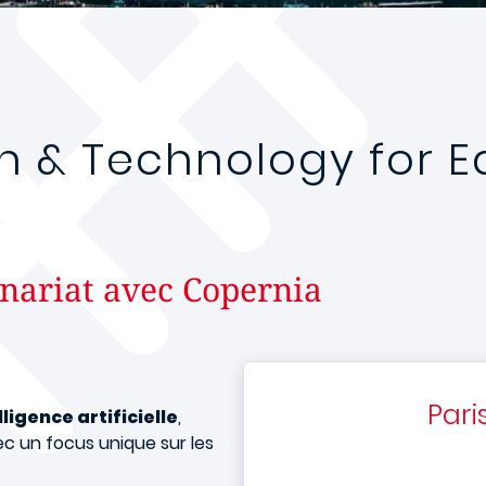
on & Technology for 
nariat avec Copernia
Pari
lligence artificielle
,
ec un focus unique sur les