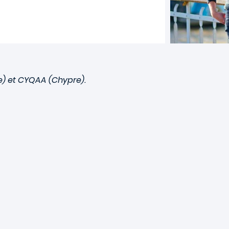
) et CYQAA (Chypre).