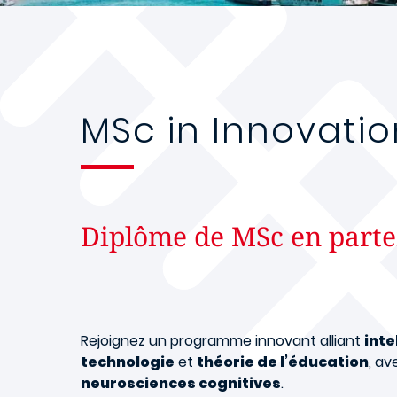
MSc in Innovati
Diplôme de MSc en parte
Rejoignez un programme innovant alliant
inte
technologie
et
théorie de l’éducation
, av
neurosciences cognitives
.