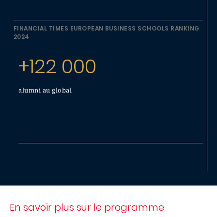
FINANCIAL TIMES EUROPEAN BUSINESS SCHOOLS RANKING
2024
+122 000
alumni au global
En savoir plus sur le programme