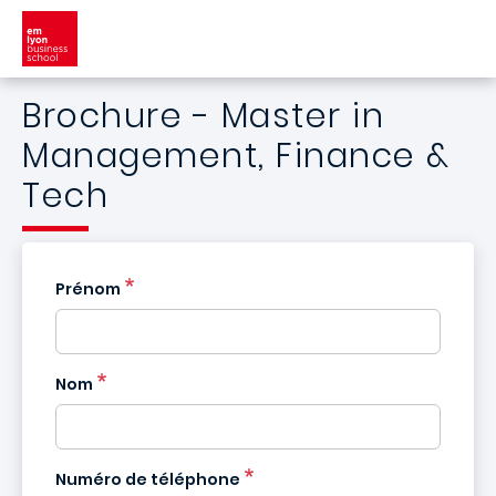
Aller au contenu principal
Brochure - Master in
Management, Finance &
Tech
Prénom
Nom
France
+33
Numéro de téléphone