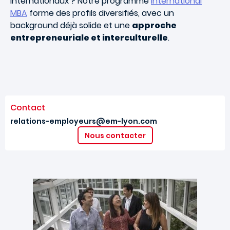
internationaux ? Notre programme
International
MBA
forme des profils diversifiés, avec un
background déjà solide et une
approche
entrepreneuriale et interculturelle
.
Contact
relations-employeurs@em-lyon.com
Nous contacter