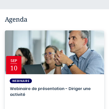
Agenda
SEP
10
WEBINAIRE
Webinaire de présentation - Diriger une
activité
Online