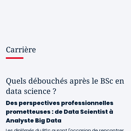
Carrière
Quels débouchés après le BSc en
data science ?
Des perspectives professionnelles
prometteuses : de Data Scientist à
Analyste Big Data
Les diplômés du BSc auront l'occasion de rencontrer