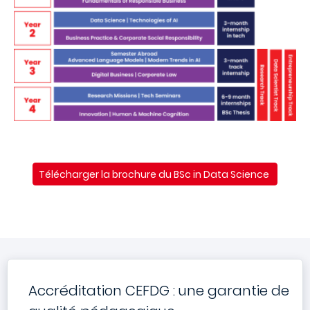
Télécharger la brochure du BSc in Data Science
Accréditation CEFDG : une garantie de