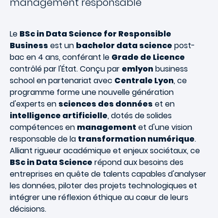
management responsable
Le
BSc in Data Science for Responsible
Business
est un
bachelor data science
post-
bac en 4 ans, conférant le
Grade de Licence
contrôlé par l'État. Conçu par
emlyon
business
school en partenariat avec
Centrale Lyon
, ce
programme forme une nouvelle génération
d'experts en
sciences des données
et en
intelligence artificielle
, dotés de solides
compétences en
management
et d'une vision
responsable de la
transformation numérique
.
Alliant rigueur académique et enjeux sociétaux, ce
BSc in Data Science
répond aux besoins des
entreprises en quête de talents capables d'analyser
les données, piloter des projets technologiques et
intégrer une réflexion éthique au cœur de leurs
décisions.