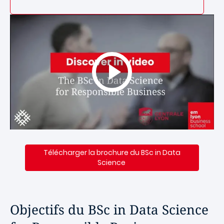
Télécharger la brochure du BSc in Data
Science
Objectifs du BSc in Data Science