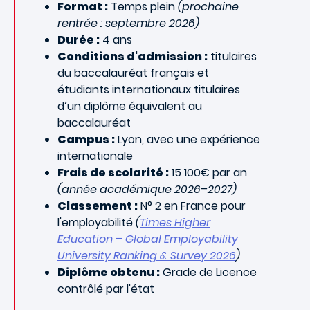
Format :
Temps plein
(prochaine
rentrée : septembre 2026)
Durée :
4 ans
Conditions d'admission :
titulaires
du baccalauréat français et
étudiants internationaux titulaires
d’un diplôme équivalent au
baccalauréat
Campus :
Lyon, avec une expérience
internationale
Frais de scolarité :
15 100€ par an
(année académique 2026–2027)
Classement :
N° 2 en France pour
l'employabilité
(
Times Higher
Education – Global Employability
University Ranking & Survey 2026
)
Diplôme obtenu :
Grade de Licence
contrôlé par l'état