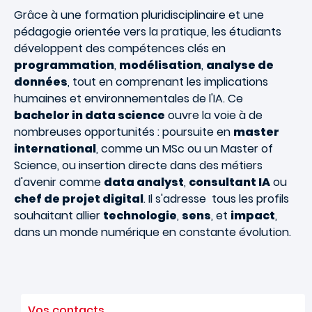
Grâce à une formation pluridisciplinaire et une
pédagogie orientée vers la pratique, les étudiants
développent des compétences clés en
programmation
,
modélisation
,
analyse de
données
, tout en comprenant les implications
humaines et environnementales de l'IA. Ce
bachelor in data science
ouvre la voie à de
nombreuses opportunités : poursuite en
master
international
, comme un MSc ou un Master of
Science, ou insertion directe dans des métiers
d'avenir comme
data analyst
,
consultant IA
ou
chef de projet digital
. Il s'adresse tous les profils
souhaitant allier
technologie
,
sens
, et
impact
,
dans un monde numérique en constante évolution.
Vos contacts