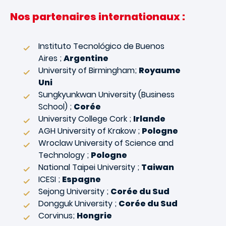
Nos partenaires internationaux :
Instituto Tecnológico de Buenos
Aires ;
Argentine
University of Birmingham;
Royaume
Uni
Sungkyunkwan University (Business
School) ;
Corée
University College Cork ;
Irlande
AGH University of Krakow ;
Pologne
Wroclaw University of Science and
Technology ;
Pologne
National Taipei University ;
Taiwan
ICESI ;
Espagne
Sejong University ;
Corée du Sud
Dongguk University ;
Corée du Sud
Corvinus;
Hongrie