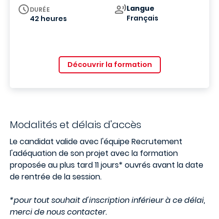
Curriculum
Langue
DURÉE
Français
42 heures
Découvrir la formation
Modalités et délais d'accès
Le candidat valide avec l'équipe Recrutement
l'adéquation de son projet avec la formation
proposée au plus tard 11 jours* ouvrés avant la date
de rentrée de la session.
*pour tout souhait d'inscription inférieur à ce délai,
merci de nous contacter.