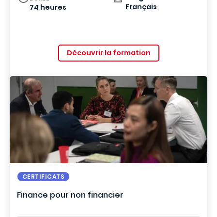
Français
74 heures
Découvrir la formation
CERTIFICATS
Finance pour non financier