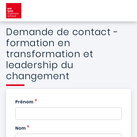
Aller au contenu principal
Demande de contact -
formation en
transformation et
leadership du
changement
Prénom
Nom