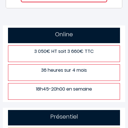
Online
3 050€ HT soit 3 660€ TTC
36 heures sur 4 mois
18h45-20h00 en semaine
Présentiel