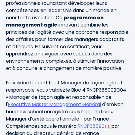
professionnels souhaitant développer leurs
compétences en leadership dans un monde en
constante évolution. Ce
programme en
management agile
innovant combine les
principes de l'agilité avec une approche responsable
des affaires pour former des managers adaptatifs
et éthiques. En suivant ce certificat, vous
apprendrez à naviguer avec succès dans des
environnements complexes, à stimuler l'innovation
et à conduire le changement de manière positive.
En validant le certificat Manager de façon agile et
responsable, vous validez le Bloc 4 RNCP36890BC04
« Manager de façon agile et responsable » de
l’
Executive Master Management Général
d’emlyon
business school enregistré sous l’appellation «
Manager d’unité opérationnelle » par France
Compétences sous le numéro
RNCP36890
, par
décision du directeur général de France