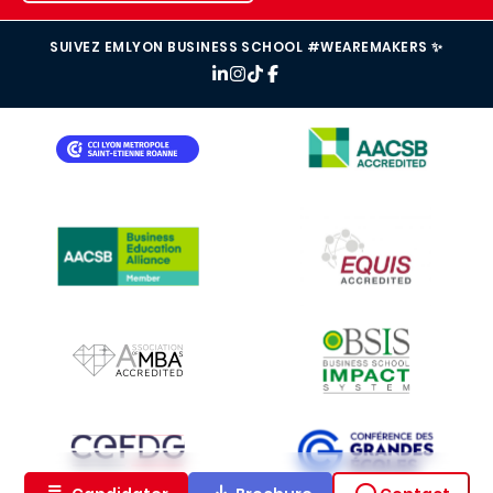
SUIVEZ EMLYON BUSINESS SCHOOL #WEAREMAKERS ✨
IMAGE
IMAGE
IMAGE
IMAGE
IMAGE
IMAGE
IMAGE
IMAGE