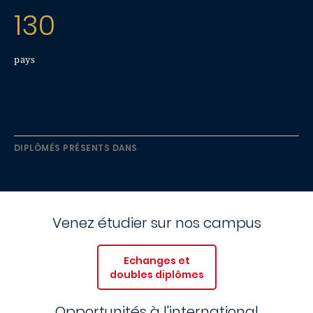
130
pays
DIPLÔMÉS PRÉSENTS DANS
Venez étudier sur nos campus
Echanges et
doubles diplômes
Opportunités à l'international