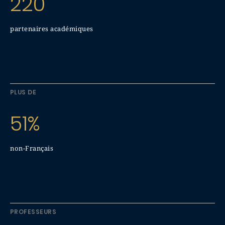
220
partenaires académiques
PLUS DE
51%
non-Français
PROFESSEURS