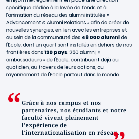
emlyon met également en place une direction
spécifique dédiée à la levée de fonds et à
l'animation du réseau des alumni intitulée «
Advancement & Alumni Relations » afin de créer de
nouvelles synergies, en lien avec les entreprises et
au sein de la communauté des
48 000 alumni
de
l'Ecole, dont un quart sont installés en dehors de nos
frontières dans
130 pays
. 250 alumni, «
ambassadeurs » de l'Ecole, contribuent déjà au
quotidien, au travers de leurs actions, au
rayonnement de l'Ecole partout dans le monde.
Grâce à nos campus et nos
partenaires, nos étudiants et notre
faculté vivent pleinement
l'expérience de
l'internationalisation en réseau.