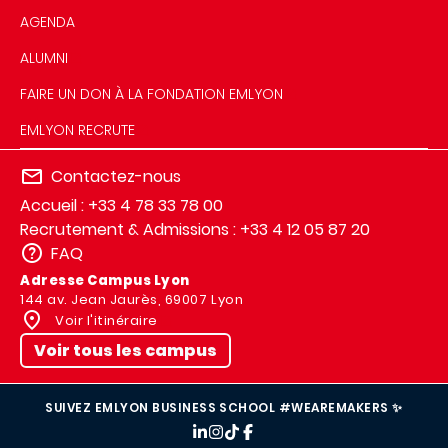
AGENDA
ALUMNI
FAIRE UN DON À LA FONDATION EMLYON
EMLYON RECRUTE
Contactez-nous
Accueil : +33 4 78 33 78 00
Recrutement & Admissions : +33 4 12 05 87 20
FAQ
Adresse Campus Lyon
144 av. Jean Jaurès, 69007 Lyon
Voir l'itinéraire
Voir tous les campus
SUIVEZ EMLYON BUSINESS SCHOOL #WEAREMAKERS ✨