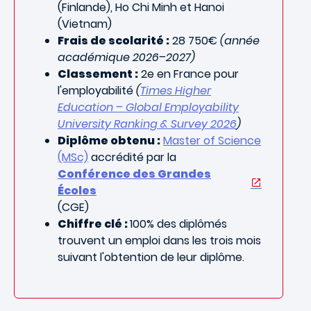
(Finlande), Ho Chi Minh et Hanoi
(Vietnam)
Frais de scolarité :
28 750€
(année
académique 2026–2027)
Classement :
2e en France pour
l'employabilité
(
Times Higher
Education – Global Employability
University Ranking & Survey 2026
)
Diplôme obtenu :
Master of Science
(MSc)
accrédité par la
Conférence des Grandes
Écoles
(CGE)
Chiffre clé :
100% des diplômés
trouvent un emploi dans les trois mois
suivant l'obtention de leur diplôme.