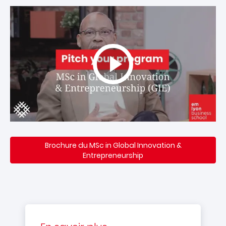
Brochure du MSc in Global Innovation &
Entrepreneurship