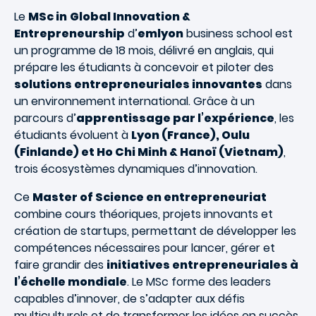
Le
MSc in
Global Innovation &
Entrepreneurship
d’
emlyon
business school est
un programme de 18 mois, délivré en anglais, qui
prépare les étudiants à concevoir et piloter des
solutions entrepreneuriales innovantes
dans
un environnement international. Grâce à un
parcours d’
apprentissage par l’expérience
, les
étudiants évoluent à
Lyon (France), Oulu
(Finlande) et Ho Chi Minh & Hanoï (Vietnam)
,
trois écosystèmes dynamiques d’innovation.
Ce
Master of Science en entrepreneuriat
combine cours théoriques, projets innovants et
création de startups, permettant de développer les
compétences nécessaires pour lancer, gérer et
faire grandir des
initiatives entrepreneuriales à
l’échelle mondiale
. Le MSc forme des leaders
capables d’innover, de s’adapter aux défis
multiculturels et de transformer les idées en succès