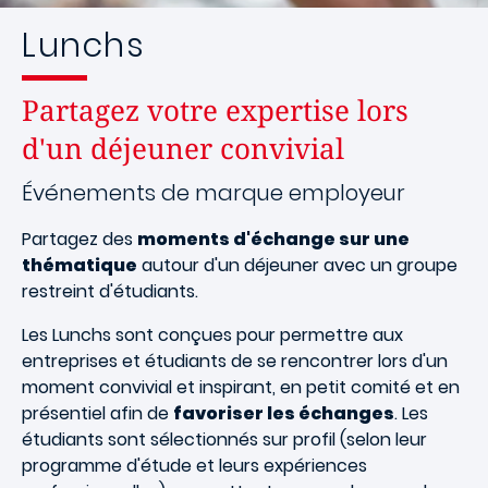
Lunchs
Partagez votre expertise lors
d'un déjeuner convivial
Événements de marque employeur
Partagez des
moments d'échange sur une
thématique
autour d'un déjeuner avec un groupe
restreint d'étudiants.
Les Lunchs sont conçues pour permettre aux
entreprises et étudiants de se rencontrer lors d'un
moment convivial et inspirant, en petit comité et en
présentiel afin de
favoriser les échanges
. Les
étudiants sont sélectionnés sur profil (selon leur
programme d'étude et leurs expériences