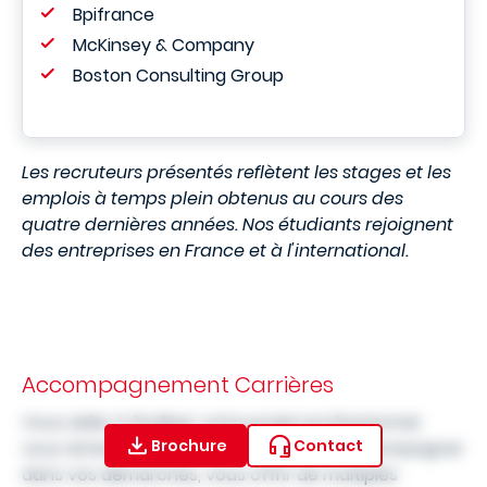
Bpifrance
McKinsey & Company
Boston Consulting Group
Les recruteurs présentés reflètent les stages et les
emplois à temps plein obtenus au cours des
quatre dernières années. Nos étudiants rejoignent
des entreprises en France et à l'international.
Accompagnement Carrières
Vous aider à finaliser votre projet professionnel,
Brochure
Contact
vous doter de bonnes pratiques, vous accompagner
dans vos démarches, vous offrir de multiples