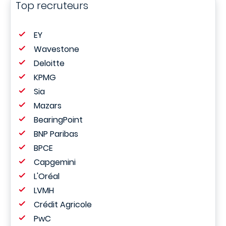
Top recruteurs
EY
Wavestone
Deloitte
KPMG
Sia
Mazars
BearingPoint
BNP Paribas
BPCE
Capgemini
L'Oréal
LVMH
Crédit Agricole
PwC