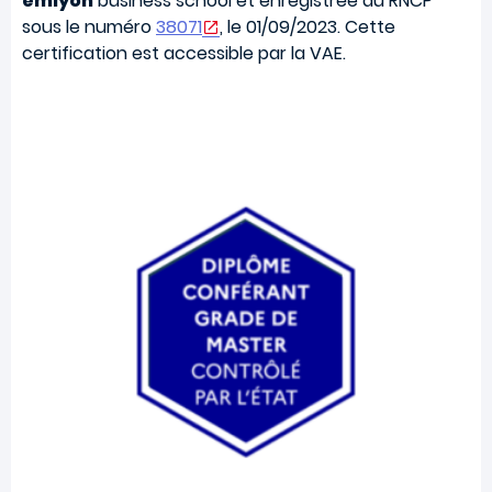
emlyon
business school et enregistrée au RNCP
sous le numéro
38071
, le 01/09/2023. Cette
certification est accessible par la VAE.