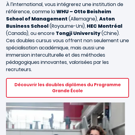
À l’international, vous intégrerez une institution de
référence, comme la
WHU – Otto Beisheim
School of Management
(Allemagne),
Aston
Business School
(Royaume-Uni),
HEC Montréal
(Canada), ou encore
Tongji University
(Chine)
.
Ces doubles cursus vous offrent non seulement une
spécialisation académique, mais aussi une
immersion interculturelle et des méthodes
pédagogiques innovantes, valorisées par les
recruteurs.
Découvrir les doubles diplômes du
Programme
Grande École