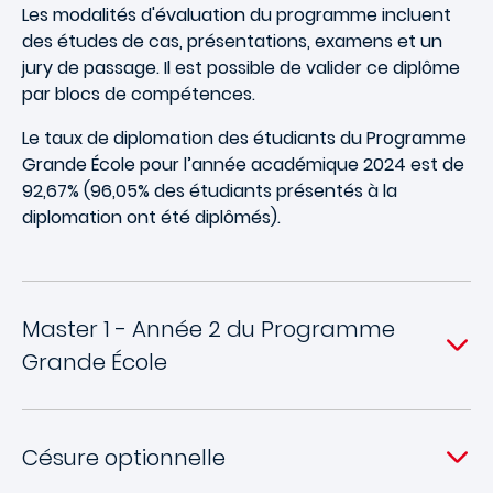
Les modalités d'évaluation du programme incluent
des études de cas, présentations, examens et un
jury de passage. Il est possible de valider ce diplôme
par blocs de compétences.
Le taux de diplomation des étudiants du Programme
Grande École pour l’année académique 2024 est de
92,67% (96,05% des étudiants présentés à la
diplomation ont été diplômés).
Master 1 - Année 2 du Programme
Grande École
Césure optionnelle