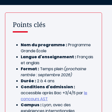
Points clés
Nom du programme :
Programme
Grande École
Langue d'enseignement :
Français
et anglais
Format :
Temps plein
(prochaine
rentrée : septembre 2026)
Durée :
2 à 4 ans
Conditions d'admission :
accessible après Bac +3/4/5 par
le
concours AST
Campus :
Lyon, avec des
expériences internationales