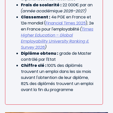
Frais de scolarité :
22 000€ par an
(année académique 2026–2027)
Classement :
4e PGE en France et
12e mondial (
Financial Times 2025
), 2e
en France pour l'employabilité
(
Times
Higher Education – Global
Employability University Ranking &
Survey 2026
)
Diplôme obtenu :
grade de Master
contrôlé par l'Etat
Chiffre clé :
100% des diplômés
trouvent un emploi dans les six mois
suivant l'obtention de leur diplôme,
82% des diplômés trouvent un emploi
avant la fin du programme