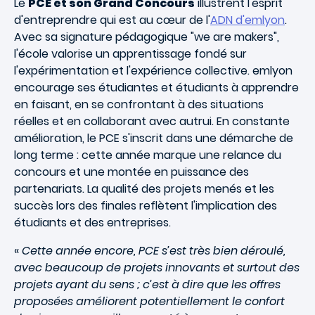
Le
PCE et son Grand Concours
illustrent l'esprit
d'entreprendre qui est au cœur de l'
ADN d'emlyon
.
Avec sa signature pédagogique "we are makers",
l'école valorise un apprentissage fondé sur
l'expérimentation et l'expérience collective. emlyon
encourage ses étudiantes et étudiants à apprendre
en faisant, en se confrontant à des situations
réelles et en collaborant avec autrui. En constante
amélioration, le PCE s'inscrit dans une démarche de
long terme : cette année marque une relance du
concours et une montée en puissance des
partenariats. La qualité des projets menés et les
succès lors des finales reflètent l'implication des
étudiants et des entreprises.
«
Cette année encore, PCE s’est très bien déroulé,
avec beaucoup de projets innovants et surtout des
projets ayant du sens ; c’est à dire que les offres
proposées améliorent potentiellement le confort