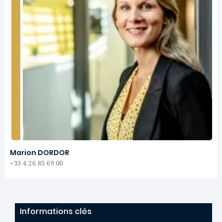
Marion DORDOR
+33 4 26 85 69 00
Informations clés