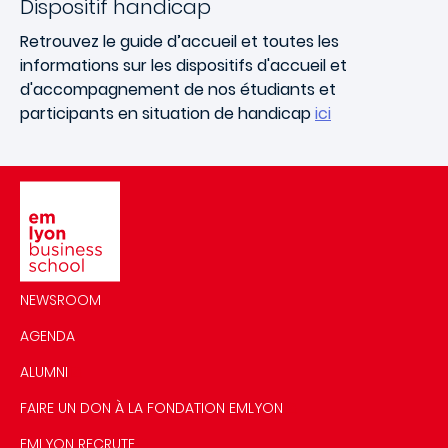
Dispositif handicap
Retrouvez le guide d’accueil et toutes les
informations sur les dispositifs d'accueil et
d'accompagnement de nos étudiants et
participants en situation de handicap
ici
Image
NEWSROOM
AGENDA
ALUMNI
FAIRE UN DON À LA FONDATION EMLYON
EMLYON RECRUTE