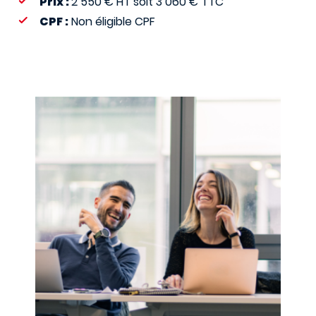
Prix :
2 550 € HT soit 3 060 € TTC
CPF :
Non éligible CPF