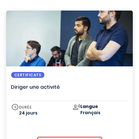
CERTIFICATS
Diriger une activité
Curriculum
Langue
DURÉE
Français
24 jours