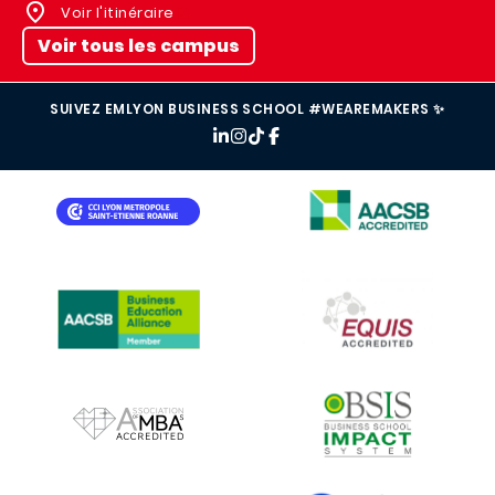
Voir l'itinéraire
Voir tous les campus
SUIVEZ EMLYON BUSINESS SCHOOL #WEAREMAKERS ✨
IMAGE
IMAGE
IMAGE
IMAGE
IMAGE
IMAGE
IMAGE