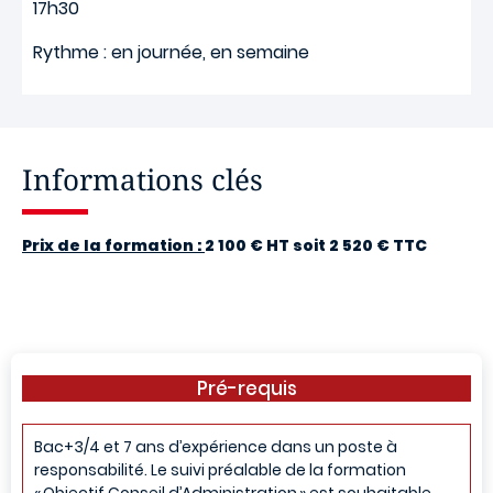
17h30
Rythme : en journée, en semaine
Informations clés
Prix de la formation :
2 100 € HT soit 2 520 € TTC
Pré-requis
Bac+3/4 et 7 ans d’expérience dans un poste à
responsabilité. Le suivi préalable de la formation
« Objectif Conseil d’Administration » est souhaitable