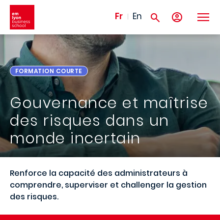
Aller au contenu principal
Fr
En
FORMATION COURTE
Gouvernance et maîtrise
des risques dans un
monde incertain
Renforce la capacité des administrateurs à
comprendre, superviser et challenger la gestion
des risques.