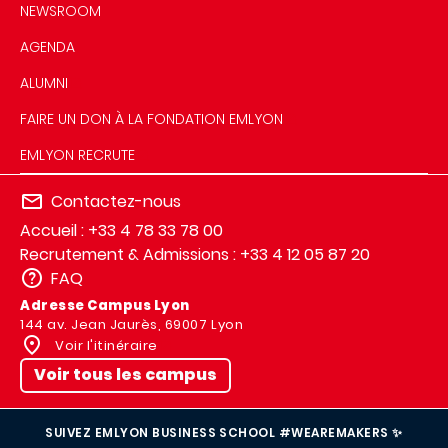
NEWSROOM
AGENDA
ALUMNI
FAIRE UN DON À LA FONDATION EMLYON
EMLYON RECRUTE
Contactez-nous
Accueil : +33 4 78 33 78 00
Recrutement & Admissions : +33 4 12 05 87 20
FAQ
Adresse Campus Lyon
144 av. Jean Jaurès, 69007 Lyon
Voir l'itinéraire
Voir tous les campus
SUIVEZ EMLYON BUSINESS SCHOOL #WEAREMAKERS ✨