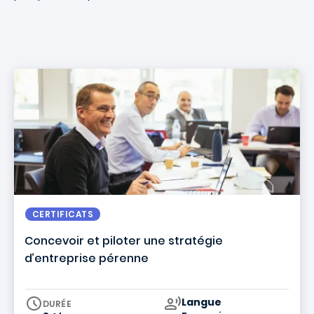
CERTIFICATS
Concevoir et piloter une stratégie
d’entreprise pérenne
Curriculum
Langue
DURÉE