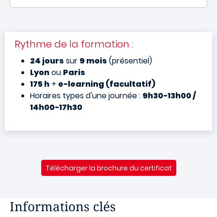
Rythme de la formation :
24 jours
sur
9 mois
(présentiel)
Lyon
ou
Paris
175 h
+
e-learning (facultatif)
Horaires types d'une journée :
9h30-13h00 /
14h00-17h30
Télécharger la brochure du certificat
Informations clés