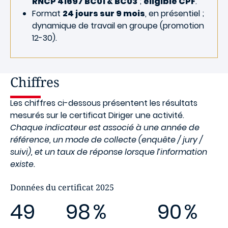
RNCP 41697 BC01 & BC03
;
éligible CPF
.
Format
24 jours sur 9 mois
, en présentiel ;
dynamique de travail en groupe (promotion
12-30).
Chiffres
Les chiffres ci-dessous présentent les résultats
mesurés sur le certificat Diriger une activité.
Chaque indicateur est associé à une année de
référence, un mode de collecte (enquête / jury /
suivi), et un taux de réponse lorsque l’information
existe.
Données du certificat 2025
49
98
%
90
%