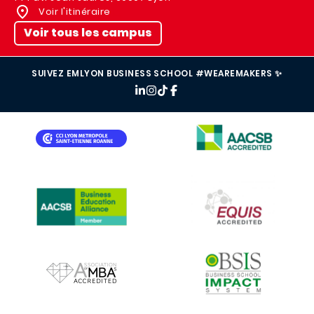
Voir l'itinéraire
Voir tous les campus
SUIVEZ EMLYON BUSINESS SCHOOL #WEAREMAKERS ✨
IMAGE
IMAGE
IMAGE
IMAGE
IMAGE
IMAGE
IMAGE