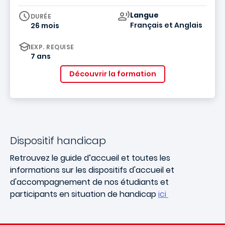
Curriculum
Langue
DURÉE
Français
et
Anglais
26 mois
EXP. REQUISE
7 ans
Découvrir la formation
Dispositif handicap
Retrouvez le guide d’accueil et toutes les
informations sur les dispositifs d'accueil et
d'accompagnement de nos étudiants et
participants en situation de handicap
ici