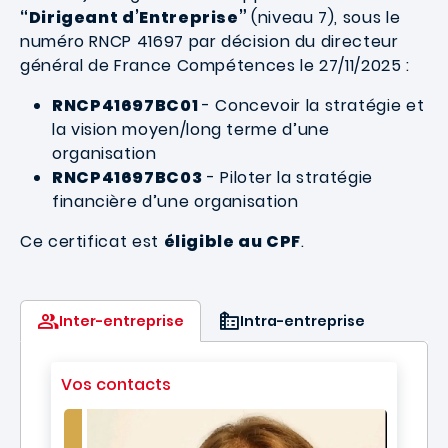
“Dirigeant d’Entreprise”
(niveau 7), sous le
numéro RNCP 41697 par décision du directeur
général de France Compétences le 27/11/2025 :
RNCP41697BC01
- Concevoir la stratégie et
la vision moyen/long terme d’une
organisation
RNCP41697BC03
- Piloter la stratégie
financière d’une organisation
Ce certificat est
éligible au CPF
.
Inter-entreprise
Intra-entreprise
Vos contacts