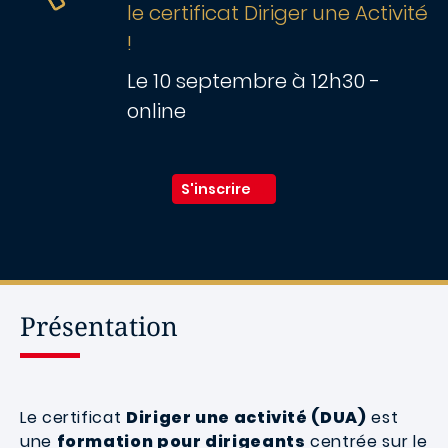
le certificat Diriger une Activité
!
Le 10 septembre à 12h30 -
online
S'inscrire
Présentation
Le certificat
Diriger une activité (DUA)
est
une
formation pour dirigeants
centrée sur le