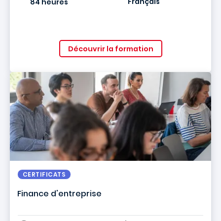
Français
84 heures
Découvrir la formation
CERTIFICATS
Finance d'entreprise