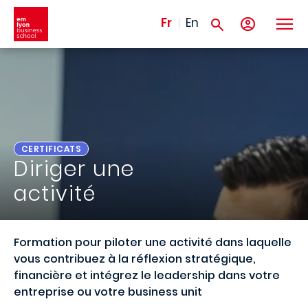
Aller au contenu principal
Fr
En
CERTIFICATS
Diriger une
activité
Formation pour piloter une activité dans laquelle
vous contribuez à la réflexion stratégique,
financière et intégrez le leadership dans votre
entreprise ou votre business unit