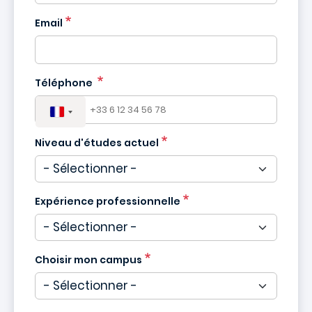
France
Email
+33
Téléphone
Niveau d'études actuel
Expérience professionnelle
Choisir mon campus