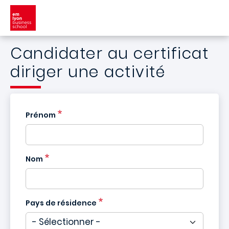
Aller au contenu principal
Candidater au certificat
diriger une activité
Prénom
Nom
Pays de résidence