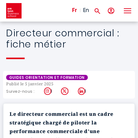
Aller au contenu principal
Fr
En
Directeur commercial :
fiche métier
GUIDES ORIENTATION ET FORMATION
Publié le 5 janvier 2025
Instagram
X
LinkedIn
Suivez-nous :
Le directeur commercial est un cadre
stratégique chargé de piloter la
performance commerciale d’une