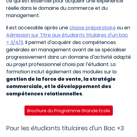
ce qui est essentiel pour acquérir une expérience
réelle dans le domaine du commerce et du
management.
Il est accessible après une
classe préparatoire
ou en
Admission sur Titre aux étudiants titulaires d'un bac
+ 3/4/5
. Il permet d'acquérir des compétences
générales en management avant de se spécialiser
progressivement dans un domaine d’activité adapté
au projet professionnel choisi par l’étudiant. La
formation inclut également des modules sur la
gestion de la force de vente, la stratégie
commerciale, et le développement des
compétences relationnelles
.
Brochure du Programme Grande Ecole
Pour les étudiants titulaires d'un Bac +3