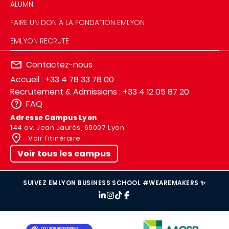
ALUMNI
FAIRE UN DON À LA FONDATION EMLYON
EMLYON RECRUTE
Contactez-nous
Accueil : +33 4 78 33 78 00
Recrutement & Admissions : +33 4 12 05 87 20
FAQ
Adresse Campus Lyon
144 av. Jean Jaurès, 69007 Lyon
Voir l'itinéraire
Voir tous les campus
SUIVEZ EMLYON BUSINESS SCHOOL #WEAREMAKERS ✨
IMAGE
IMAGE