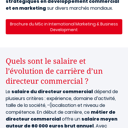
stratégiques en développement commercial
et en marketing
sur divers marchés mondiaux.
Brochure du MSc in International Marketing & Business
Development
Quels sont le salaire et
l’évolution de carrière d’un
directeur commercial ?
Le
salaire du directeur commercial
dépend de
plusieurs critères : expérience, domaine d’activité,
taille de la société, -(localisation et niveau de
compétence. En début de carrière, ce
métier de
directeur commercial
offre un
salaire moyen
autour de 60 000 euros brut annuel
. Avec