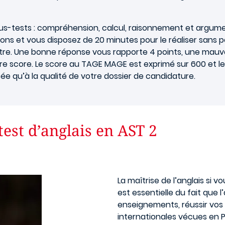
s-tests : compréhension, calcul, raisonnement et argumen
ns et vous disposez de 20 minutes pour le réaliser sans po
utre. Une bonne réponse vous rapporte 4 points, une mauva
tre score. Le score au TAGE MAGE est exprimé sur 600 et l
sée qu’à la qualité de votre dossier de candidature.
test d’anglais en AST 2
La maîtrise de l’anglais si v
est essentielle du fait que 
enseignements, réussir vos
internationales vécues en 