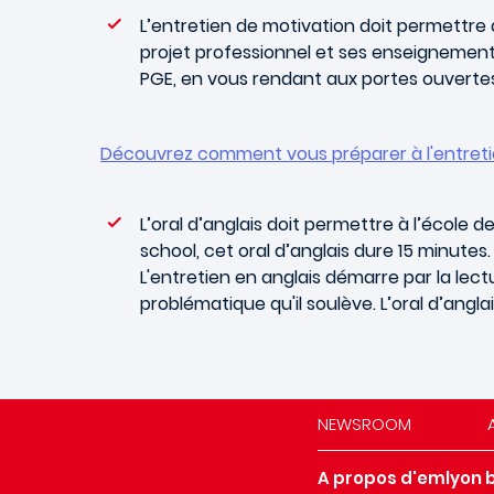
L’entretien de motivation doit permettre
projet professionnel et ses enseignements
PGE, en vous rendant aux portes ouvert
Découvrez comment vous préparer à l'entreti
L’oral d’anglais doit permettre à l’écol
school, cet oral d’anglais dure 15 minute
L'entretien en anglais démarre par la lect
problématique qu'il soulève. L’oral d’ang
NEWSROOM
A propos d'emlyon 