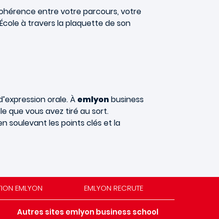
cohérence entre votre parcours, votre
École à travers la plaquette de son
d’expression orale. À
emlyon
business
e que vous avez tiré au sort.
n soulevant les points clés et la
TION EMLYON
EMLYON RECRUTE
Autres sites emlyon business school