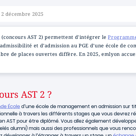
e 2 décembre 2025
3 (concours AST 2) permettent d'intégrer le
Programme
admissibilité et d’admission au PGE d’une école de c
bre de places ouvertes diffère. En 2025, emlyon accueil
ours AST 2 ?
de École
d’une école de management en admission sur tit
ionnelle à travers les différents stages que vous devrez ré
 en AST pour être diplômé. Vous allez également développe
elés alumni) mais aussi des professionnels que vous renc
 développer à l’étranger à travers un stage, un
échange