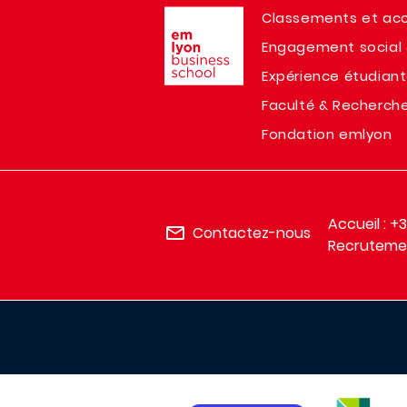
Image
Classements et acc
Engagement social 
Expérience étudian
Faculté & Recherch
Fondation emlyon
Accueil : +
Contactez-nous
Recrutemen
IMAGE