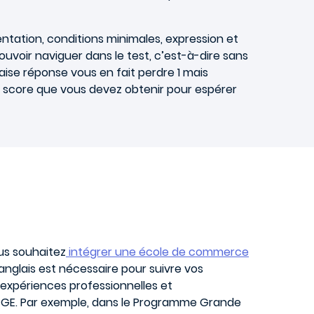
tation, conditions minimales, expression et
uvoir naviguer dans le test, c’est-à-dire sans
ise réponse vous en fait perdre 1 mais
e score que vous devez obtenir pour espérer
ous souhaitez
intégrer une école de commerce
l’anglais est nécessaire pour suivre vos
 expériences professionnelles et
PGE. Par exemple, dans le Programme Grande