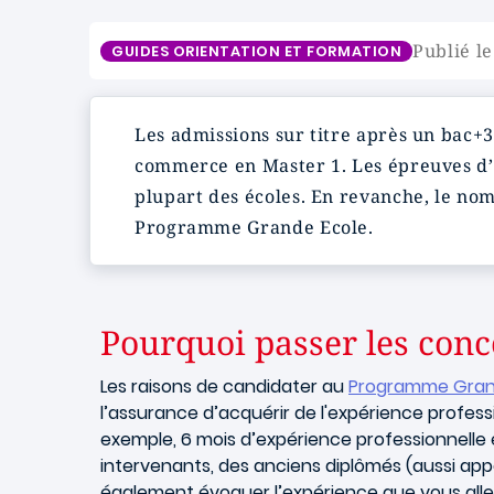
Publié l
GUIDES ORIENTATION ET FORMATION
Les admissions sur titre après un bac+
commerce en Master 1. Les épreuves d’
plupart des écoles. En revanche, le nom
Programme Grande Ecole.
Pourquoi passer les conc
Les raisons de candidater au
Programme Gran
l’assurance d’acquérir de l'expérience profess
exemple, 6 mois d’expérience professionnelle
intervenants, des anciens diplômés (aussi app
également évoquer l’expérience que vous allez