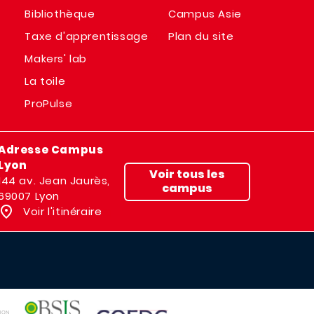
Bibliothèque
Campus Asie
Taxe d'apprentissage
Plan du site
Makers' lab
La toile
ProPulse
Adresse Campus
Lyon
Voir tous les
144 av. Jean Jaurès,
campus
69007 Lyon
Voir l'itinéraire
IMAGE