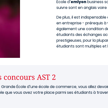
Ecole d’
emlyon
business sc
suivre sont en anglais voire 
De plus, il est indispensable
en entreprise - prérequis à 
également une condition de
étudiants des échanges ac
prestigieuses, pour la plupa
étudiants sont multiples et 
s concours AST 2
 Grande École d’une école de commerce, vous allez devoir 
ole que vous avez votre place parmi ses étudiants à traver