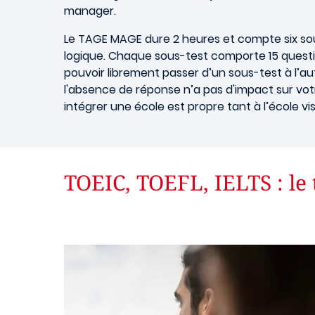
manager.
Le TAGE MAGE dure 2 heures et compte six sou
logique. Chaque sous-test comporte 15 questio
pouvoir librement passer d’un sous-test à l’a
l'absence de réponse n’a pas d'impact sur vo
intégrer une école est propre tant à l’école vi
TOEIC, TOEFL, IELTS : le 