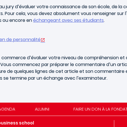
 au jury d’évaluer votre connaissance de son école, de la 
. Pour cela, vous devez absolument vous renseigner sur l'
es ou encore en
échangeant avec ses étudiants
.
en de personnalité
e de commerce d’évaluer votre niveau de compréhension et 
s. Vous commencez par préparer le commentaire d’un articl
ure de quelques lignes de cet article et son commentaire e
lais se termine par un échange avec l’examinateur.
AGENDA
ALUMNI
FAIRE UN DON À LA FONDA
business school