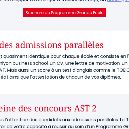
Brochure du Programme Grande Ecole
 des admissions parallèles
st quasiment identique pour chaque école et consiste en l
n business school, un CV, une lettre de motivation, un 
is aussi un score à un test d’anglais comme le TOEIC, le
éat ainsi que l’attestation de chacun de vos diplômes.
eine des concours AST 2
plus l’attention des candidats aux admissions parallèles. L
rer de votre capacité à réussir au sein d’un Programme Gr