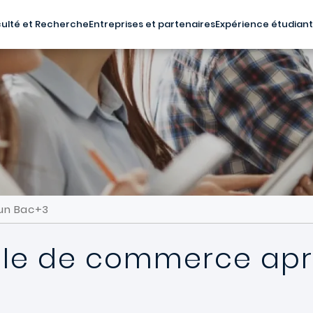
ulté et Recherche
Entreprises et partenaires
Expérience étudian
un Bac+3
ole de commerce ap