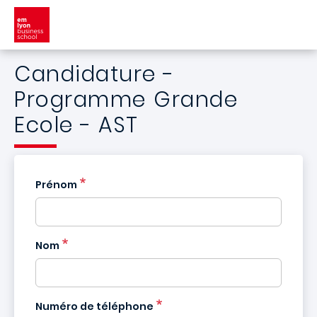
Aller au contenu principal
Candidature -
Programme Grande
Ecole - AST
Prénom
Nom
France
+33
Numéro de téléphone