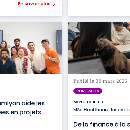
En savoir plus
Publié le 30 mars 2026
PORTRAITS
emlyon aide les
MENG CHIEH LEE
MSc Healthcare Innovat
ées en projets
De la finance à la