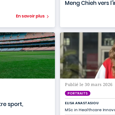
Meng Chieh vers l'
En savoir plus
Publié le 30 mars 2026
PORTRAITS
e sport,
ELISA ANASTASIOU
MSc in Healthcare
Innov