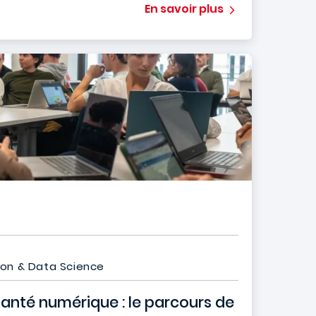
En savoir plus
ion & Data Science
 santé numérique : le parcours de