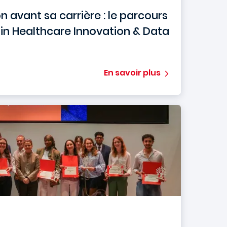
n avant sa carrière : le parcours
c in Healthcare Innovation & Data
En savoir plus