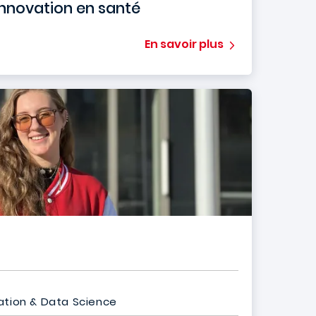
innovation en santé
En savoir plus
ation & Data Science