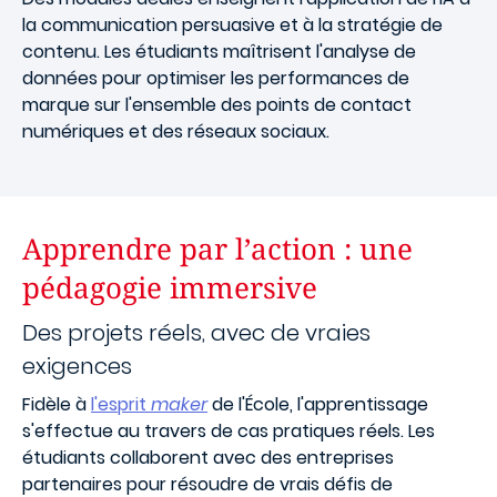
la communication persuasive et à la stratégie de
contenu. Les étudiants maîtrisent l'analyse de
données pour optimiser les performances de
marque sur l'ensemble des points de contact
numériques et des réseaux sociaux.
Apprendre par l’action : une
pédagogie immersive
Des projets réels, avec de vraies
exigences
Fidèle à
l'esprit
maker
de l'École, l'apprentissage
s'effectue au travers de cas pratiques réels. Les
étudiants collaborent avec des entreprises
partenaires pour résoudre de vrais défis de