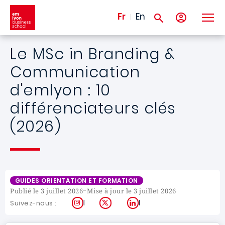
Aller au contenu principal
Fr
En
Le MSc in Branding &
Communication
d'emlyon : 10
différenciateurs clés
(2026)
GUIDES ORIENTATION ET FORMATION
-
Publié le 3 juillet 2026
Mise à jour le 3 juillet 2026
Instagram
X
LinkedIn
Suivez-nous :