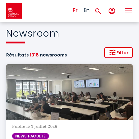
Aller au contenu principal
Fr
En
Newsroom
Filter
Résultats
1318
newsrooms
Publié le 1 juillet 2026
NEWS FACULTÉ