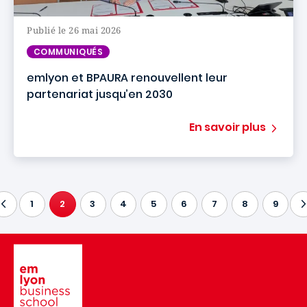
Publié le 26 mai 2026
COMMUNIQUÉS
emlyon et BPAURA renouvellent leur
partenariat jusqu’en 2030
En savoir plus
1
2
3
4
5
6
7
8
9
PAGE COURANTE
Image