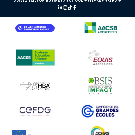
SUIVEZ EMLYON BUSINESS SCHOOL #WEAREMAKERS ✨
IMAGE
IMAGE
IMAGE
IMAGE
IMAGE
IMAGE
IMAGE
IMAGE
IMAGE
IMAGE