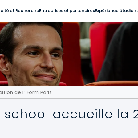
ulté et Recherche
Entreprises et partenaires
Expérience étudian
ition de L’iForm Paris
school accueille la 