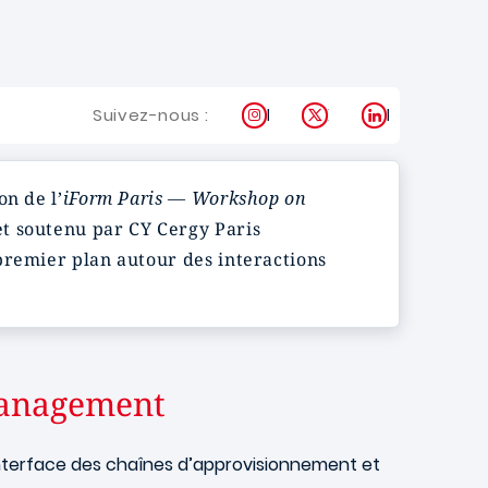
Instagram
X
LinkedIn
Suivez-nous :
on de l’
iForm Paris — Workshop on
et soutenu par CY Cergy Paris
premier plan autour des interactions
Management
’interface des chaînes d’approvisionnement et