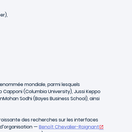
er),
de renommée mondiale, parmi lesquels
 Capponi (Columbia University), Jussi Keppo
ManMohan Sodhi (Bayes Business School), ainsi
issante des recherches sur les interfaces
 d’organisation —
Benoît Chevalier-Roignant