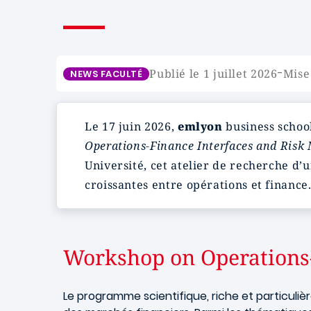
-
Publié le 1 juillet 2026
Mise 
NEWS FACULTÉ
Le 17 juin 2026,
emlyon
business school
Operations-Finance Interfaces and Ris
Université, cet atelier de recherche d
croissantes entre opérations et finance
Workshop on Operations
Le programme scientifique, riche et particuli