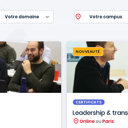
NOUVEAUTÉ
CERTIFICATS
Leadership & tran
Online
Paris
ou