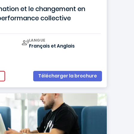
rmation et le changement en
performance collective
Curriculum
LANGUE
Français
et
Anglais
Télécharger la brochure