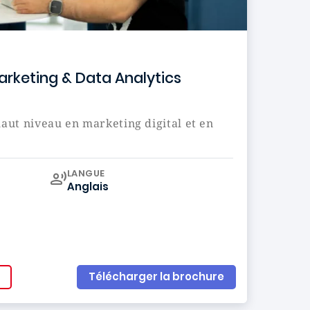
Marketing & Data Analytics
aut niveau en marketing digital et en
Curriculum
LANGUE
Anglais
Télécharger la brochure