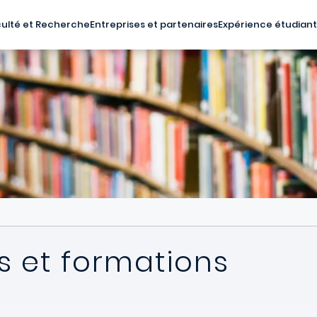
ulté et Recherche
Entreprises et partenaires
Expérience étudian
 et formations