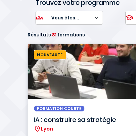
Trouvez votre programme
Résultats
81
formations
NOUVEAUTÉ
FORMATION COURTE
IA : construire sa stratégie
Lyon