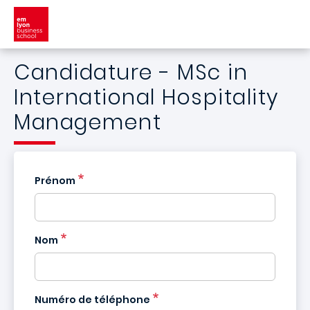
Aller au contenu principal
Candidature - MSc in
International Hospitality
Management
Prénom
Nom
France
+33
Numéro de téléphone