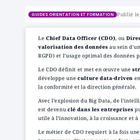
Publié l
GUIDES ORIENTATION ET FORMATION
Le
Chief Data Officer (CDO)
, ou
Dire
valorisation des données
au sein d'un
RGPD) et l’usage optimal des données p
Le CDO définit et met en œuvre une
st
développe une
culture data-driven
en
la conformité et la direction générale.
Avec l’explosion du Big Data, de l’intell
est devenu
clé dans les entreprises
pu
utile à l’innovation, à la croissance et 
Le métier de CDO requiert à la fois un