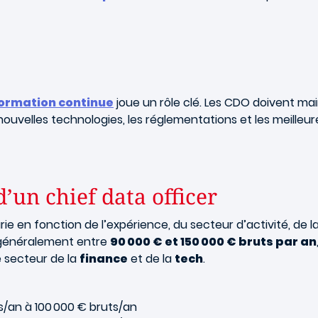
ormation continue
joue un rôle clé. Les CDO doivent mai
nouvelles technologies, les réglementations et les meilleur
’un chief data officer
e en fonction de l’expérience, du secteur d’activité, de la t
 généralement entre
90 000 € et 150 000 € bruts par an
e secteur de la
finance
et de la
tech
.
s/an à 100 000 € bruts/an