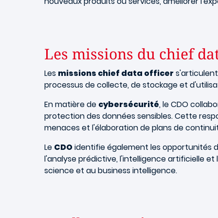
nouveaux produits ou services, améliorer l'exp
Les missions du chief dat
Les
missions chief data officer
s'articulen
processus de collecte, de stockage et d'utilisa
En matière de
cybersécurité
, le CDO collab
protection des données sensibles. Cette respon
menaces et l'élaboration de plans de continuit
Le
CDO
identifie également les opportunités d
l'analyse prédictive, l'intelligence artificiell
science et au business intelligence.