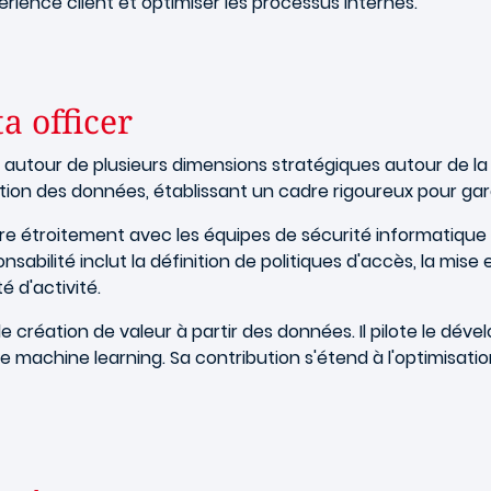
érience client et optimiser les processus internes.
a officer
t autour de plusieurs dimensions stratégiques autour de l
tion des données, établissant un cadre rigoureux pour garan
ore étroitement avec les équipes de sécurité informatiqu
sabilité inclut la définition de politiques d'accès, la mi
é d'activité.
e création de valeur à partir des données. Il pilote le d
e et le machine learning. Sa contribution s'étend à l'optimis