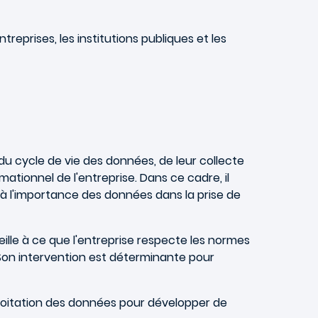
reprises, les institutions publiques et les
du cycle de vie des données, de leur collecte
mationnel de l'entreprise. Dans ce cadre, il
 à l'importance des données dans la prise de
ille à ce que l'entreprise respecte les normes
 Son intervention est déterminante pour
ploitation des données pour développer de