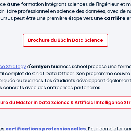
 à une formation intégrant sciences de l’ingénieur et m
r-faire professionnel en science des données, avec de n
 cursus peut être une première étape vers une
carrière
en
Brochure du BSc in Data Science
nce Strategy
d'
emlyon
business school propose une format
fil complet de Chief Data Officer. Son programme couvre
 appliquée au business. Les étudiants développent égale
 concrets avec des entreprises partenaires.
ure du Master in Data Science & Artificial Intelligence St
tes
certifications professionnelles
. Pour compléter une