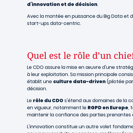
d’innovation et de décision
.
Avec la montée en puissance du Big Data et de 
start-ups data-centric.
Quel est le rôle d’un chie
Le CDO assure la mise en œuvre d'une stratégi
à leur exploitation. Sa mission principale consi
établit une
culture data-driven
(pilotée pa
décision.
Le
rôle du CDO
s'étend aux domaines de la con
en vigueur, notamment le
RGPD en Europe
, 
maintenir la confiance des parties prenantes e
L'innovation constitue un autre volet fondame