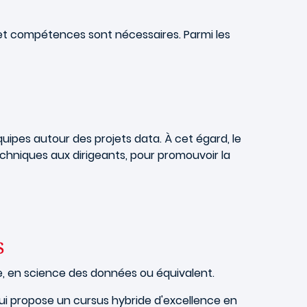
 et compétences sont nécessaires. Parmi les
quipes autour des projets data. À cet égard, le
hniques aux dirigeants, pour promouvoir la
s
ue, en science des données ou équivalent.
i propose un cursus hybride d'excellence en