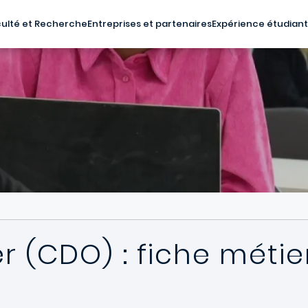
ulté et Recherche
Entreprises et partenaires
Expérience étudian
r (CDO) : fiche métie