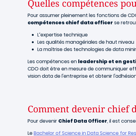
Quelles compétences pou
Pour assumer pleinement les fonctions de CDO 
compétences chief data officer
se retrou
L’expertise technique
Les qualités managériales de haut niveau
La maîtrise des technologies de data mini
Les compétences en
leadership et en ges
CDO doit être en mesure de communiquer effic
vision data de l'entreprise et obtenir l'adhési
Comment devenir chief da
Pour devenir
Chief Data Officer
, il est con
Le
Bachelor of Science in Data Science for Re