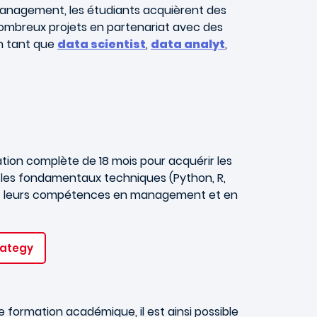
anagement, les étudiants acquièrent des
ombreux projets en partenariat avec des
 tant que
data scientist
,
data analyt
,
ion complète de 18 mois pour acquérir les
 les fondamentaux techniques (Python, R,
ment leurs compétences en management et en
rategy
 formation académique, il est ainsi possible