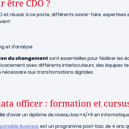
r être CDO ?
et réussir à ce poste, différents savoir-faire, expertises
vent :
ng et d'analyse
tion du changement
sont essentielles pour fédérer les é
acement avec différents interlocuteurs, des équipes tec
on nécessaire aux transformations digitales.
ta officer : formation et cursu
seillé d'avoir un diplôme de niveau bac+4/+5 en informatiq
sponsible Business
est un programme post-bac de 4 ans qu