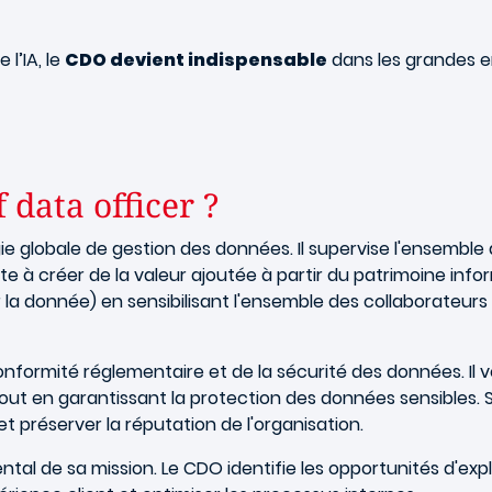
l’IA, le
CDO devient indispensable
dans les grandes ent
f data officer ?
e globale de gestion des données. Il supervise l'ensemble 
ste à créer de la valeur ajoutée à partir du patrimoine infor
r la donnée) en sensibilisant l'ensemble des collaborateurs
formité réglementaire et de la sécurité des données. Il ve
tout en garantissant la protection des données sensibles.
t préserver la réputation de l'organisation.
ntal de sa mission. Le CDO identifie les opportunités d'ex