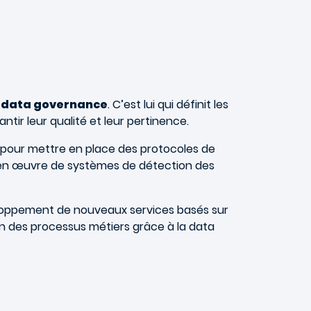
a
data governance
. C’est lui qui définit les
tir leur qualité et leur pertinence.
e pour mettre en place des protocoles de
se en œuvre de systèmes de détection des
éveloppement de nouveaux services basés sur
ation des processus métiers grâce à la data