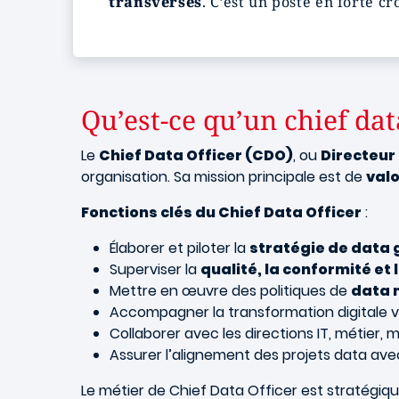
transverses
. C’est un poste en forte c
Qu’est-ce qu’un chief data
Le
Chief Data Officer (CDO)
, ou
Directeur
organisation. Sa mission principale est de
valo
Fonctions clés du Chief Data Officer
:
Élaborer et piloter la
stratégie de data
Superviser la
qualité, la conformité et
Mettre en œuvre des politiques de
data
Accompagner la transformation digitale 
Collaborer avec les directions IT, métier, m
Assurer l’alignement des projets data avec
Le métier de Chief Data Officer est stratégiqu