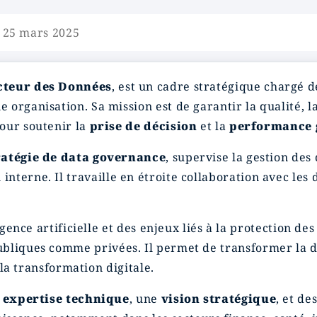
e 25 mars 2025
cteur des Données
, est un cadre stratégique chargé d
e organisation. Sa mission est de garantir la qualité, 
our soutenir la
prise de décision
et la
performance 
ratégie de data governance
, supervise la gestion de
 interne. Il travaille en étroite collaboration avec les 
igence artificielle et des enjeux liés à la protection de
bliques comme privées. Il permet de transformer la 
à la transformation digitale.
e
expertise technique
, une
vision stratégique
, et d