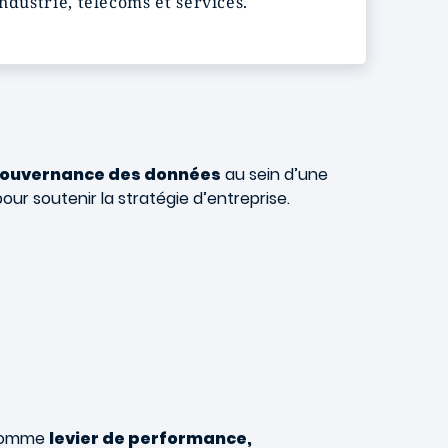
ndustrie, télécoms et services.
ouvernance des données
au sein d’une
our soutenir la stratégie d’entreprise.
s comme
levier de performance,