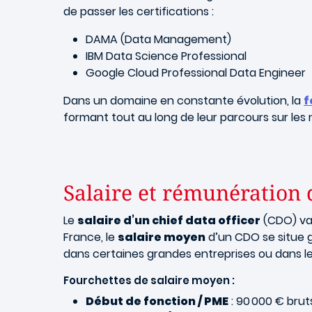
de passer les certifications :
DAMA (Data Management)
IBM Data Science Professional
Google Cloud Professional Data Engineer
Dans un domaine en constante évolution, la
f
formant tout au long de leur parcours sur les 
Salaire et rémunération d
Le
salaire d’un chief data officer
(CDO) vari
France, le
salaire moyen
d’un CDO se situe
dans certaines grandes entreprises ou dans l
Fourchettes de salaire moyen :
Début de fonction / PME
: 90 000 € brut