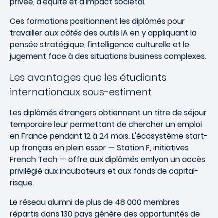
privée, d'équité et d'impact sociétal.
Ces formations positionnent les diplômés pour
travailler
aux côtés
des outils IA en y appliquant la
pensée stratégique, l'intelligence culturelle et le
jugement face à des situations business complexes.
Les avantages que les étudiants
internationaux sous-estiment
Les diplômés étrangers obtiennent un titre de séjour
temporaire leur permettant de chercher un emploi
en France pendant 12 à 24 mois. L'écosystème start-
up français en plein essor — Station F, initiatives
French Tech — offre aux diplômés emlyon un accès
privilégié aux incubateurs et aux fonds de capital-
risque.
Le réseau alumni de plus de 48 000 membres
répartis dans 130 pays génère des opportunités de