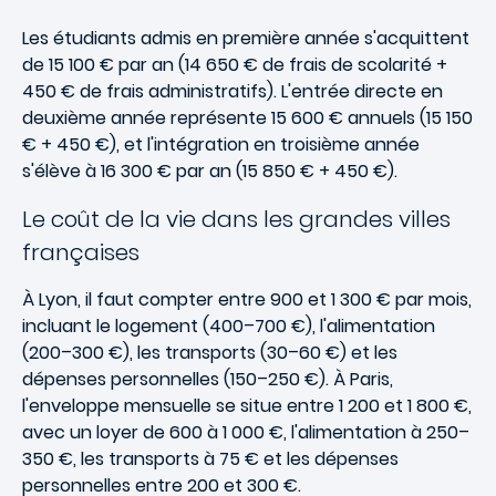
Les étudiants admis en première année s'acquittent
de 15 100 € par an (14 650 € de frais de scolarité +
450 € de frais administratifs). L'entrée directe en
deuxième année représente 15 600 € annuels (15 150
€ + 450 €), et l'intégration en troisième année
s'élève à 16 300 € par an (15 850 € + 450 €).
Le coût de la vie dans les grandes villes
françaises
À Lyon, il faut compter entre 900 et 1 300 € par mois,
incluant le logement (400–700 €), l'alimentation
(200–300 €), les transports (30–60 €) et les
dépenses personnelles (150–250 €). À Paris,
l'enveloppe mensuelle se situe entre 1 200 et 1 800 €,
avec un loyer de 600 à 1 000 €, l'alimentation à 250–
350 €, les transports à 75 € et les dépenses
personnelles entre 200 et 300 €.