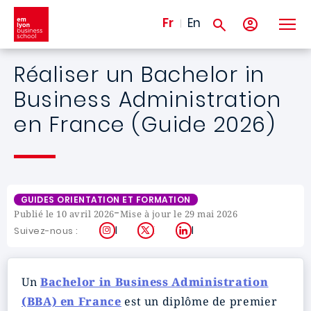
Aller au contenu principal
Fr
En
Réaliser un Bachelor in
Business Administration
en France (Guide 2026)
GUIDES ORIENTATION ET FORMATION
-
Publié le 10 avril 2026
Mise à jour le 29 mai 2026
Instagram
X
LinkedIn
Suivez-nous :
Un
Bachelor in Business Administration
(BBA) en France
est un diplôme de premier