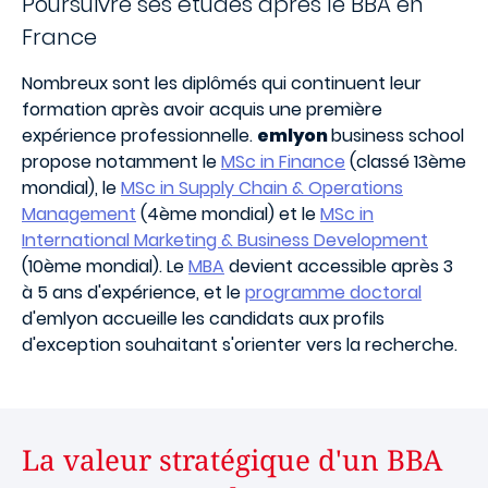
Poursuivre ses études après le BBA en
France
Nombreux sont les diplômés qui continuent leur
formation après avoir acquis une première
expérience professionnelle.
emlyon
business school
propose notamment le
MSc in Finance
(classé 13ème
mondial), le
MSc in Supply Chain & Operations
Management
(4ème mondial) et le
MSc in
International Marketing & Business Development
(10ème mondial). Le
MBA
devient accessible après 3
à 5 ans d'expérience, et le
programme doctoral
d'emlyon accueille les candidats aux profils
d'exception souhaitant s'orienter vers la recherche.
La valeur stratégique d'un BBA