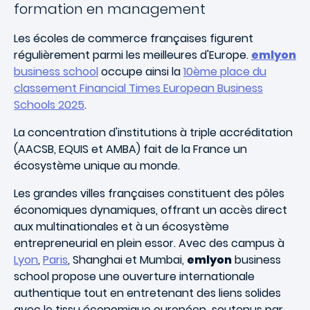
formation en management
Les écoles de commerce françaises figurent
régulièrement parmi les meilleures d'Europe.
emlyon
business school
occupe ainsi la
10ème place du
classement Financial Times European Business
Schools 2025
.
La concentration d'institutions à triple accréditation
(AACSB, EQUIS et AMBA) fait de la France un
écosystème unique au monde.
Les grandes villes françaises constituent des pôles
économiques dynamiques, offrant un accès direct
aux multinationales et à un écosystème
entrepreneurial en plein essor. Avec des campus à
Lyon
,
Paris
, Shanghai et Mumbai,
emlyon
business
school propose une ouverture internationale
authentique tout en entretenant des liens solides
avec le tissu économique européen soutenus par