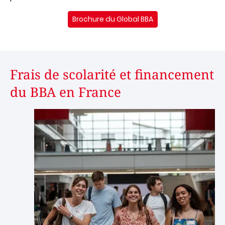
Brochure du Global BBA
Frais de scolarité et financement
du BBA en France
Image