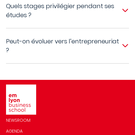
Quels stages privilégier pendant ses
études ?
Peut-on évoluer vers l’entrepreneuriat
?
Image
NEWSROOM
AGENDA