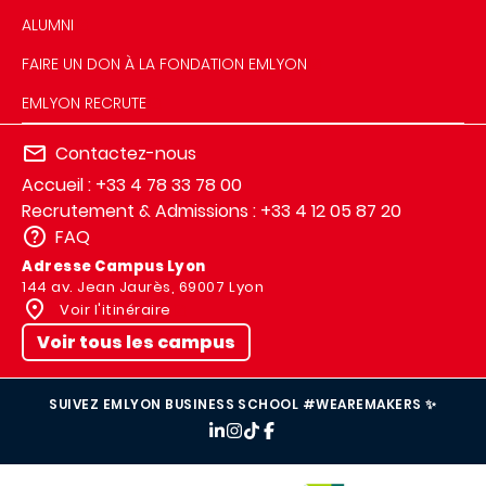
ALUMNI
FAIRE UN DON À LA FONDATION EMLYON
EMLYON RECRUTE
Contactez-nous
Accueil : +33 4 78 33 78 00
Recrutement & Admissions : +33 4 12 05 87 20
FAQ
Adresse Campus Lyon
144 av. Jean Jaurès, 69007 Lyon
Voir l'itinéraire
Voir tous les campus
SUIVEZ EMLYON BUSINESS SCHOOL #WEAREMAKERS ✨
IMAGE