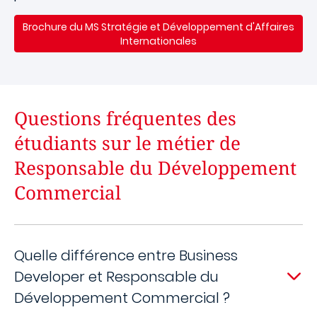
Brochure du MS Stratégie et Développement d'Affaires
Internationales
Questions fréquentes des
étudiants sur le métier de
Responsable du Développement
Commercial
Quelle différence entre Business
Developer et Responsable du
Développement Commercial ?