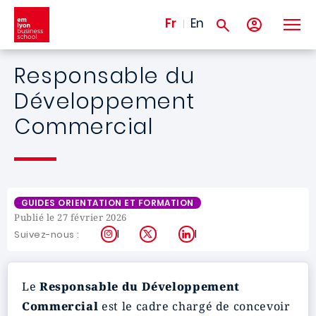
Aller au contenu principal
Fr
En
Responsable du
Développement
Commercial
GUIDES ORIENTATION ET FORMATION
Publié le 27 février 2026
Instagram
X
LinkedIn
Suivez-nous :
Le
Responsable du Développement
Commercial
est le cadre chargé de concevoir