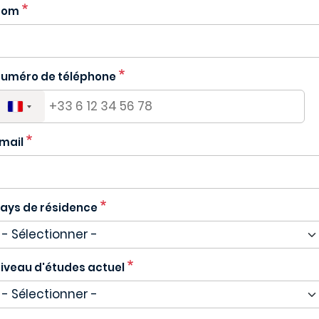
Nom
uméro de téléphone
mail
ays de résidence
iveau d'études actuel