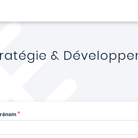
tratégie & Développe
rénom